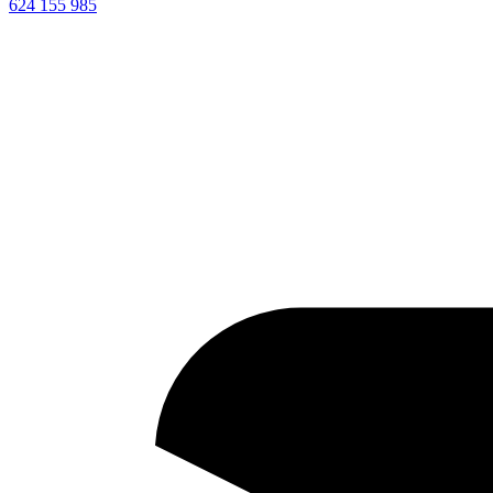
624 155 985