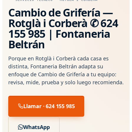
Cambio de Grifería —
Rotglà i Corberà ✆ 624
155 985 | Fontaneria
Beltrán
Porque en Rotglà i Corberà cada casa es
distinta, Fontaneria Beltrán adapta su
enfoque de Cambio de Grifería a tu equipo:
revisa, mide, prueba y solo luego recomienda.
Llamar · 624 155 985
WhatsApp