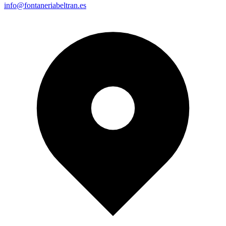
info@fontaneriabeltran.es