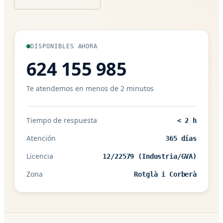
DISPONIBLES AHORA
624 155 985
Te atendemos en menos de 2 minutos
Tiempo de respuesta
< 2 h
Atención
365 días
Licencia
12/22579 (Industria/GVA)
Zona
Rotglà i Corberà