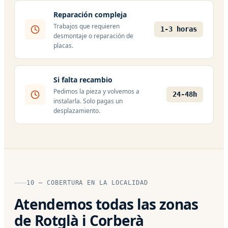
Reparación compleja
Trabajos que requieren
1-3 horas
desmontaje o reparación de
placas.
Si falta recambio
Pedimos la pieza y volvemos a
24-48h
instalarla. Solo pagas un
desplazamiento.
10 — COBERTURA EN LA LOCALIDAD
Atendemos todas las zonas
de Rotglà i Corberà