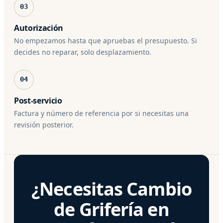
03
Autorización
No empezamos hasta que apruebas el presupuesto. Si
decides no reparar, solo desplazamiento.
04
Post-servicio
Factura y número de referencia por si necesitas una
revisión posterior.
¿Necesitas Cambio
de Grifería en