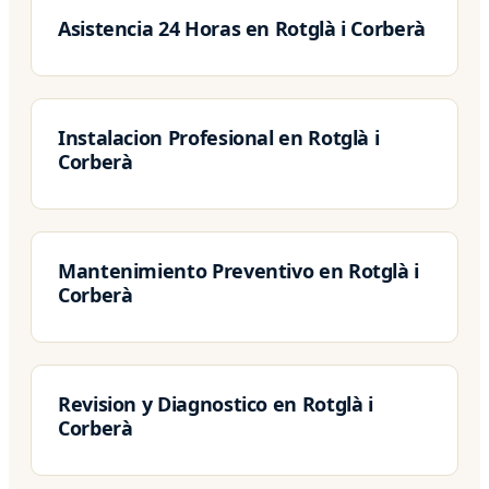
Asistencia 24 Horas en Rotglà i Corberà
Instalacion Profesional en Rotglà i
Corberà
Mantenimiento Preventivo en Rotglà i
Corberà
Revision y Diagnostico en Rotglà i
Corberà