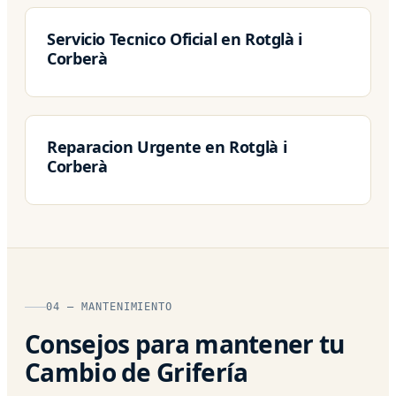
Servicio Tecnico Oficial en Rotglà i
Corberà
Reparacion Urgente en Rotglà i
Corberà
04 — MANTENIMIENTO
Consejos para mantener tu
Cambio de Grifería