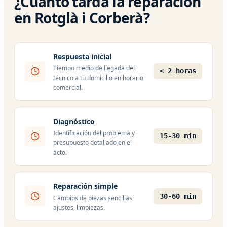
¿Cuánto tarda la reparación
en Rotglà i Corberà?
Respuesta inicial
Tiempo medio de llegada del
< 2 horas
técnico a tu domicilio en horario
comercial.
Diagnóstico
Identificación del problema y
15-30 min
presupuesto detallado en el
acto.
Reparación simple
30-60 min
Cambios de piezas sencillas,
ajustes, limpiezas.