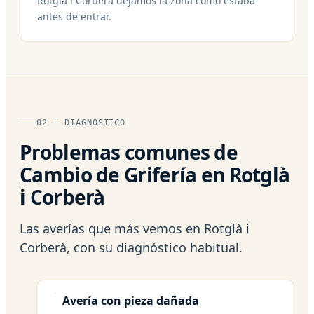
Rotglà i Corberà dejamos la zona como estaba
antes de entrar.
02 — DIAGNÓSTICO
Problemas comunes de
Cambio de Grifería en Rotglà
i Corberà
Las averías que más vemos en Rotglà i
Corberà, con su diagnóstico habitual.
Avería con pieza dañada