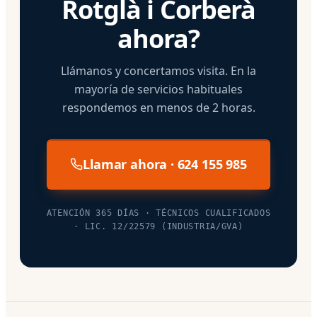
Rotglà i Corberà
ahora?
Llámanos y concertamos visita. En la
mayoría de servicios habituales
respondemos en menos de 2 horas.
Llamar ahora · 624 155 985
ATENCIÓN 365 DÍAS · TÉCNICOS CUALIFICADOS
· LIC. 12/22579 (INDUSTRIA/GVA)