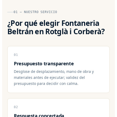
01 — NUESTRO SERVICIO
¿Por qué elegir Fontaneria
Beltrán en Rotglà i Corberà?
01
Presupuesto transparente
Desglose de desplazamiento, mano de obra y
materiales antes de ejecutar; validez del
presupuesto para decidir con calma.
02
Respuesta concertada