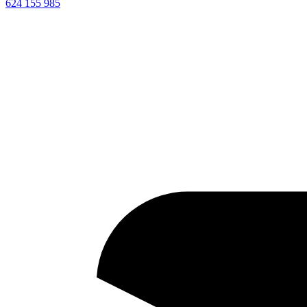
624 155 985