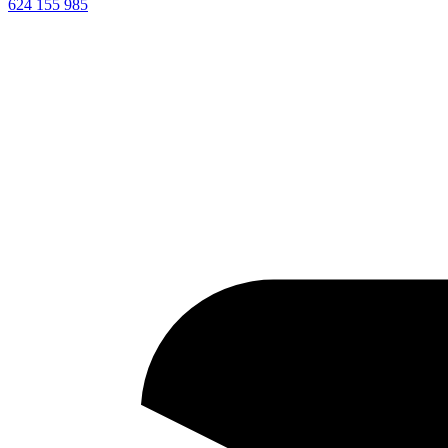
624 155 985