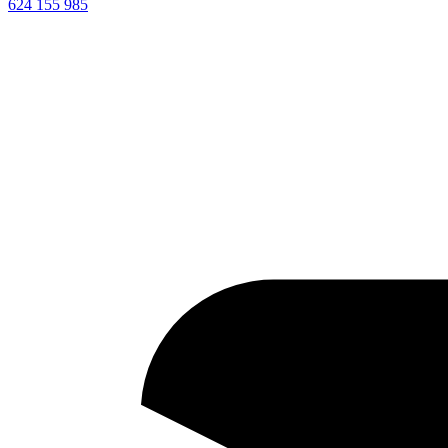
624 155 985