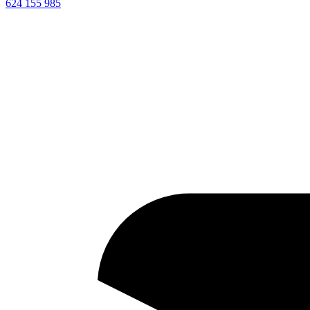
624 155 985