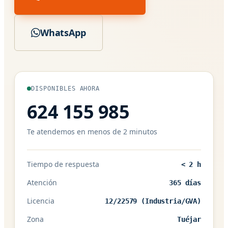
WhatsApp
DISPONIBLES AHORA
624 155 985
Te atendemos en menos de 2 minutos
Tiempo de respuesta
< 2 h
Atención
365 días
Licencia
12/22579 (Industria/GVA)
Zona
Tuéjar