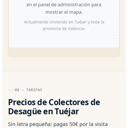
en el panel de administración para
mostrar el mapa.
Actualmente sirviendo en Tuéjar y toda la
provincia de Valencia.
08 — TARIFAS
Precios de Colectores de
Desagüe en Tuéjar
Sin letra pequeña: pagas 50€ por la visita