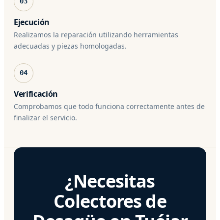
03
Ejecución
Realizamos la reparación utilizando herramientas
adecuadas y piezas homologadas.
04
Verificación
Comprobamos que todo funciona correctamente antes de
finalizar el servicio.
¿Necesitas
Colectores de