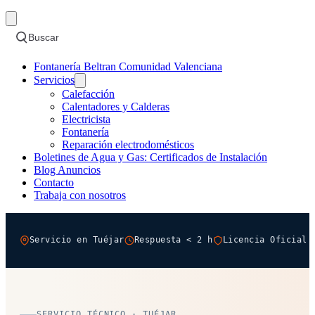
Buscar
Fontanería Beltran Comunidad Valenciana
Servicios
Calefacción
Calentadores y Calderas
Electricista
Fontanería
Reparación electrodomésticos
Boletines de Agua y Gas: Certificados de Instalación
Blog Anuncios
Contacto
Trabaja con nosotros
Servicio en Tuéjar
Respuesta < 2 h
Licencia Oficial 
SERVICIO TÉCNICO · TUÉJAR