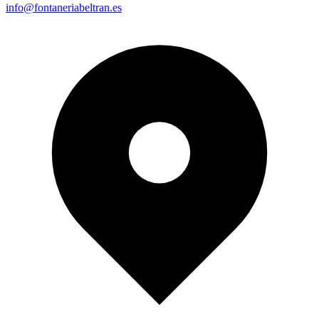
info@fontaneriabeltran.es