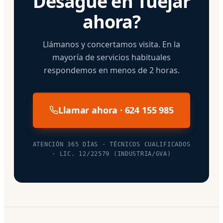
Desagüe en Tuéjar
ahora?
Llámanos y concertamos visita. En la
mayoría de servicios habituales
respondemos en menos de 2 horas.
Llamar ahora · 624 155 985
ATENCIÓN 365 DÍAS · TÉCNICOS CUALIFICADOS
· LIC. 12/22579 (INDUSTRIA/GVA)