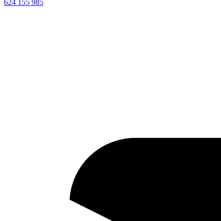
624 155 985