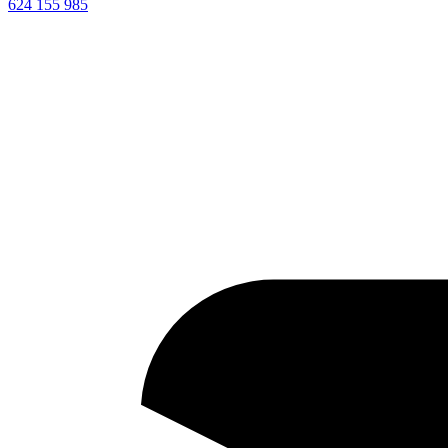
624 155 985