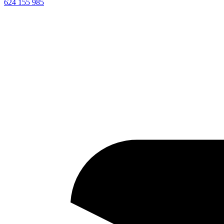
624 155 985