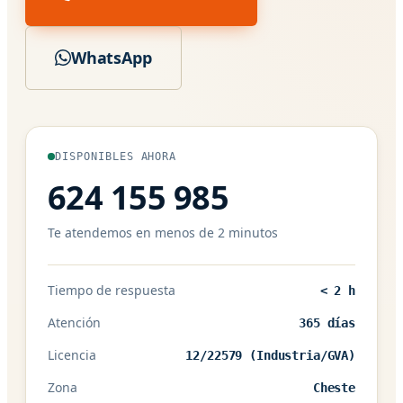
WhatsApp
DISPONIBLES AHORA
624 155 985
Te atendemos en menos de 2 minutos
Tiempo de respuesta
< 2 h
Atención
365 días
Licencia
12/22579 (Industria/GVA)
Zona
Cheste