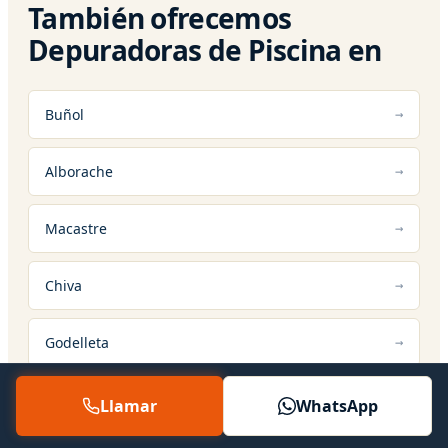
También ofrecemos
Depuradoras de Piscina en
Buñol
Alborache
Macastre
Chiva
Godelleta
Siete Aguas
Llamar
WhatsApp