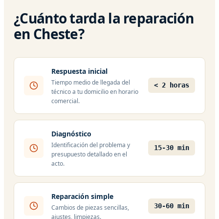
¿Cuánto tarda la reparación
en Cheste?
Respuesta inicial
Tiempo medio de llegada del
< 2 horas
técnico a tu domicilio en horario
comercial.
Diagnóstico
Identificación del problema y
15-30 min
presupuesto detallado en el
acto.
Reparación simple
30-60 min
Cambios de piezas sencillas,
ajustes, limpiezas.