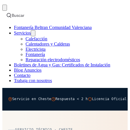
Buscar
Fontanería Beltran Comunidad Valenciana
Servicios
Calefacción
Calentadores y Calderas
Electricista
Fontanería
Reparación electrodomésticos
Boletines de Agua y Gas: Certificados de Instalación
Blog Anuncios
Contacto
Trabaja con nosotros
Servicio en Cheste
Respuesta < 2 h
Licencia Oficial 
SERVICIO TÉCNICO · CHESTE