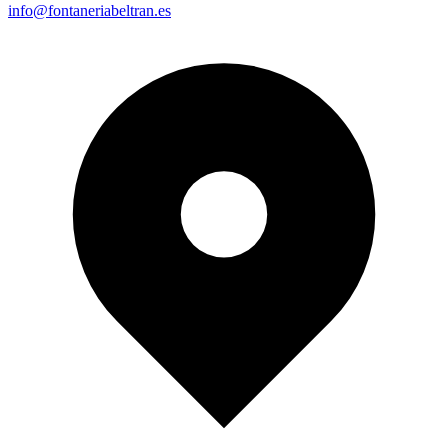
info@fontaneriabeltran.es