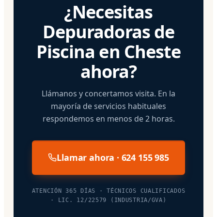
¿Necesitas
Depuradoras de
Piscina en Cheste
ahora?
Llámanos y concertamos visita. En la
mayoría de servicios habituales
respondemos en menos de 2 horas.
Llamar ahora · 624 155 985
ATENCIÓN 365 DÍAS · TÉCNICOS CUALIFICADOS
· LIC. 12/22579 (INDUSTRIA/GVA)