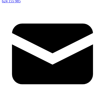
624 155 985