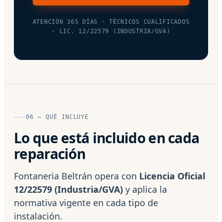
ATENCIÓN 365 DÍAS · TÉCNICOS CUALIFICADOS
· LIC. 12/22579 (INDUSTRIA/GVA)
06 — QUÉ INCLUYE
Lo que está incluido en cada
reparación
Fontaneria Beltrán opera con
Licencia Oficial
12/22579 (Industria/GVA)
y aplica la
normativa vigente en cada tipo de
instalación.