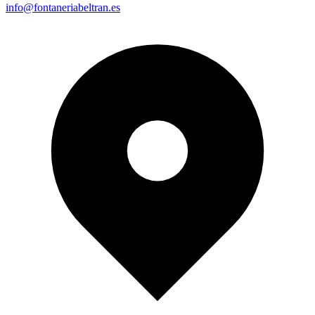
info@fontaneriabeltran.es