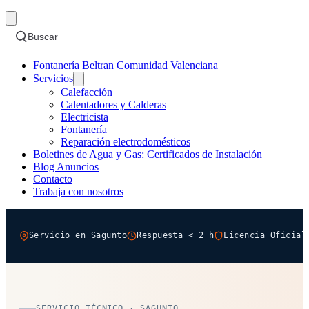
Buscar
Fontanería Beltran Comunidad Valenciana
Servicios
Calefacción
Calentadores y Calderas
Electricista
Fontanería
Reparación electrodomésticos
Boletines de Agua y Gas: Certificados de Instalación
Blog Anuncios
Contacto
Trabaja con nosotros
Servicio en Sagunto
Respuesta < 2 h
Licencia Oficial
SERVICIO TÉCNICO · SAGUNTO