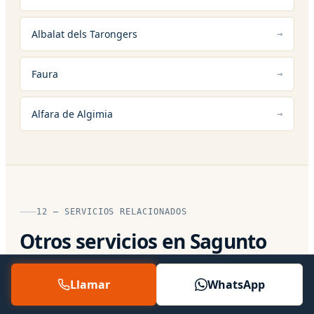
Albalat dels Tarongers
Faura
Alfara de Algimia
12 — SERVICIOS RELACIONADOS
Otros servicios en Sagunto
Llamar
WhatsApp
Servicio Técnico Oficial