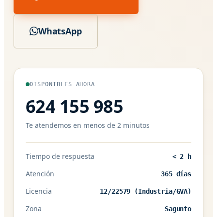
WhatsApp
DISPONIBLES AHORA
624 155 985
Te atendemos en menos de 2 minutos
Tiempo de respuesta
< 2 h
Atención
365 días
Licencia
12/22579 (Industria/GVA)
Zona
Sagunto