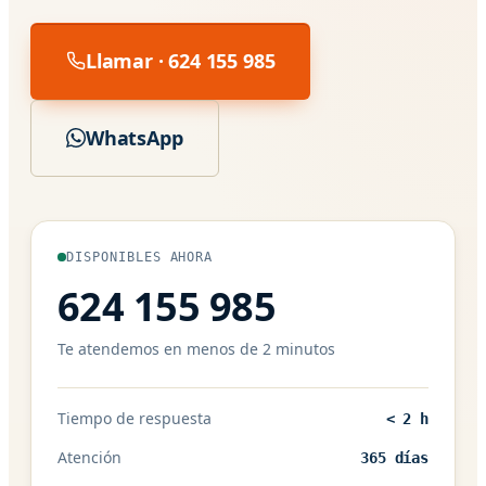
Llamar · 624 155 985
WhatsApp
DISPONIBLES AHORA
624 155 985
Te atendemos en menos de 2 minutos
Tiempo de respuesta
< 2 h
Atención
365 días