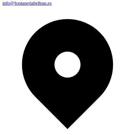
info@fontaneriabeltran.es