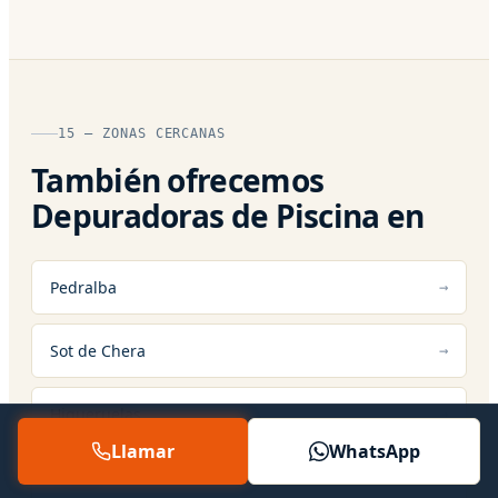
15 — ZONAS CERCANAS
También ofrecemos
Depuradoras de Piscina en
Pedralba
Sot de Chera
Higueruelas
Llamar
WhatsApp
La Yesa