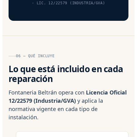
· LIC. 12/22579 (INDUSTRIA/GVA)
06 — QUÉ INCLUYE
Lo que está incluido en cada
reparación
Fontaneria Beltrán opera con
Licencia Oficial
12/22579 (Industria/GVA)
y aplica la
normativa vigente en cada tipo de
instalación.