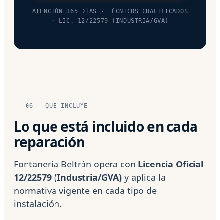
ATENCIÓN 365 DÍAS · TÉCNICOS CUALIFICADOS
· LIC. 12/22579 (INDUSTRIA/GVA)
06 — QUÉ INCLUYE
Lo que está incluido en cada
reparación
Fontaneria Beltrán opera con
Licencia Oficial
12/22579 (Industria/GVA)
y aplica la
normativa vigente en cada tipo de
instalación.