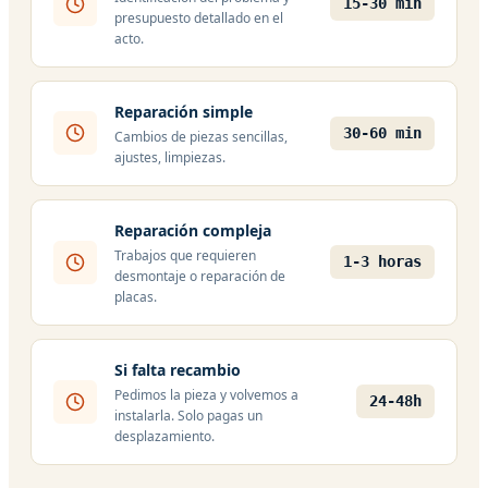
15-30 min
presupuesto detallado en el
acto.
Reparación simple
30-60 min
Cambios de piezas sencillas,
ajustes, limpiezas.
Reparación compleja
Trabajos que requieren
1-3 horas
desmontaje o reparación de
placas.
Si falta recambio
Pedimos la pieza y volvemos a
24-48h
instalarla. Solo pagas un
desplazamiento.