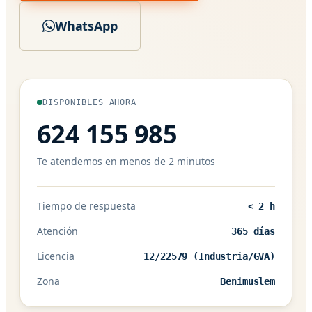
WhatsApp
DISPONIBLES AHORA
624 155 985
Te atendemos en menos de 2 minutos
Tiempo de respuesta
< 2 h
Atención
365 días
Licencia
12/22579 (Industria/GVA)
Zona
Benimuslem