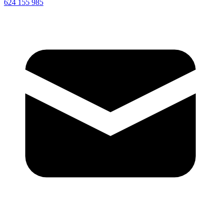
624 155 985