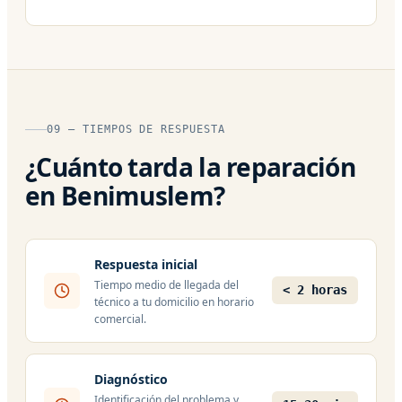
09 — TIEMPOS DE RESPUESTA
¿Cuánto tarda la reparación
en Benimuslem?
Respuesta inicial
Tiempo medio de llegada del
< 2 horas
técnico a tu domicilio en horario
comercial.
Diagnóstico
Identificación del problema y