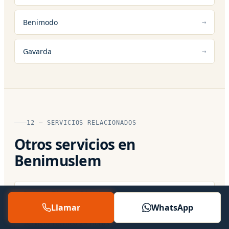
Benimodo
Gavarda
12 — SERVICIOS RELACIONADOS
Otros servicios en
Benimuslem
Servicio Técnico Oficial
Llamar
WhatsApp
Servicio Técnico 24 Horas