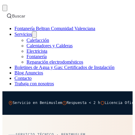
Buscar
Fontanería Beltran Comunidad Valenciana
Servicios
Calefacción
Calentadores y Calderas
Electricista
Fontanería
Reparación electrodomésticos
Boletines de Agua y Gas: Certificados de Instalación
Blog Anuncios
Contacto
Trabaja con nosotros
Servicio en Benimuslem
Respuesta < 2 h
Licencia Ofic
SERVICIO TÉCNICO · BENIMUSLEM