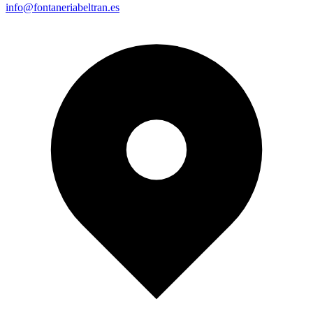
info@fontaneriabeltran.es