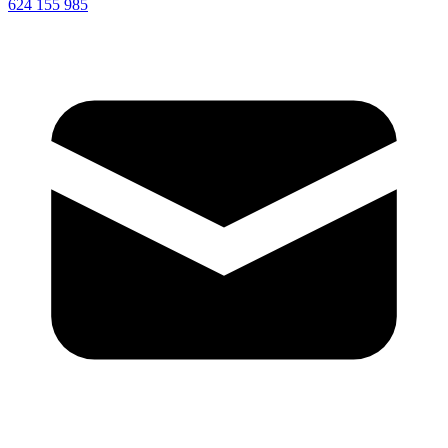
624 155 985