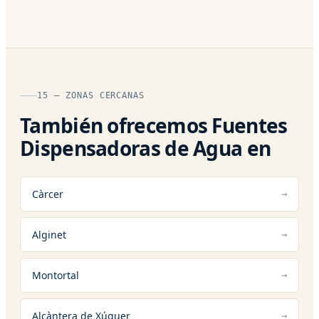
15 — ZONAS CERCANAS
También ofrecemos Fuentes
Dispensadoras de Agua en
Càrcer
Alginet
Montortal
Alcàntera de Xúquer