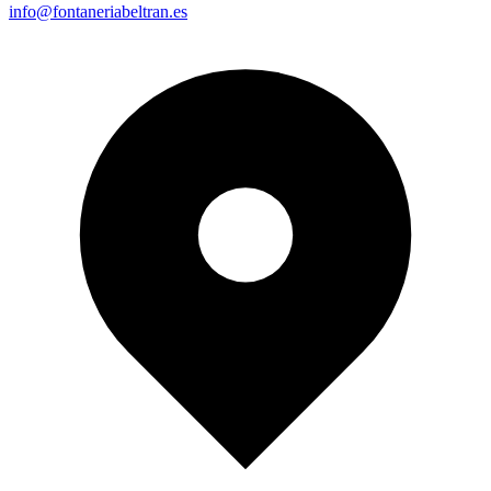
info@fontaneriabeltran.es