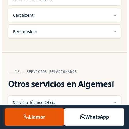
Carcaixent
Benimuslem
12 — SERVICIOS RELACIONADOS
Otros servicios en Algemesí
Servicio Técnico Oficial
Llamar
WhatsApp
Servicio Técnico 24 Horas