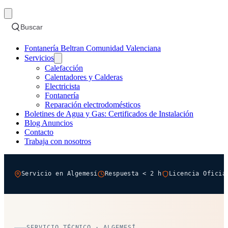
Buscar
Fontanería Beltran Comunidad Valenciana
Servicios
Calefacción
Calentadores y Calderas
Electricista
Fontanería
Reparación electrodomésticos
Boletines de Agua y Gas: Certificados de Instalación
Blog Anuncios
Contacto
Trabaja con nosotros
Servicio en Algemesí
Respuesta < 2 h
Licencia Oficia
SERVICIO TÉCNICO · ALGEMESÍ