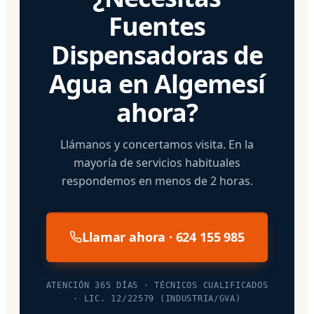
Fuentes
Dispensadoras de
Agua en Algemesí
ahora?
Llámanos y concertamos visita. En la
mayoría de servicios habituales
respondemos en menos de 2 horas.
Llamar ahora · 624 155 985
ATENCIÓN 365 DÍAS · TÉCNICOS CUALIFICADOS
· LIC. 12/22579 (INDUSTRIA/GVA)