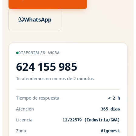
WhatsApp
DISPONIBLES AHORA
624 155 985
Te atendemos en menos de 2 minutos
Tiempo de respuesta
< 2 h
Atención
365 días
Licencia
12/22579 (Industria/GVA)
Zona
Algemesí