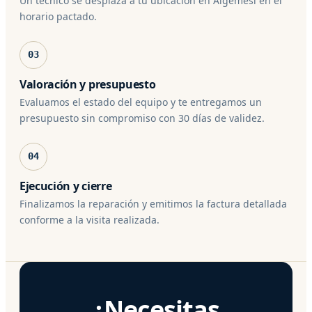
Un técnico se desplaza a tu ubicación en Algemesí en el
horario pactado.
03
Valoración y presupuesto
Evaluamos el estado del equipo y te entregamos un
presupuesto sin compromiso con 30 días de validez.
04
Ejecución y cierre
Finalizamos la reparación y emitimos la factura detallada
conforme a la visita realizada.
¿Necesitas