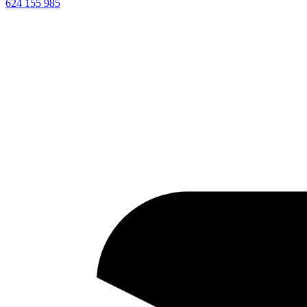
624 155 985