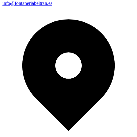
info@fontaneriabeltran.es