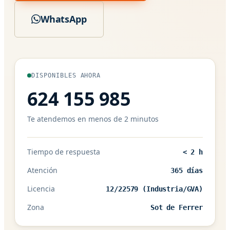
WhatsApp
DISPONIBLES AHORA
624 155 985
Te atendemos en menos de 2 minutos
Tiempo de respuesta
< 2 h
Atención
365 días
Licencia
12/22579 (Industria/GVA)
Zona
Sot de Ferrer