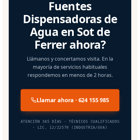
Fuentes
Dispensadoras de
Agua en Sot de
Ferrer ahora?
Llámanos y concertamos visita. En la
mayoría de servicios habituales
respondemos en menos de 2 horas.
Llamar ahora · 624 155 985
ATENCIÓN 365 DÍAS · TÉCNICOS CUALIFICADOS
· LIC. 12/22579 (INDUSTRIA/GVA)