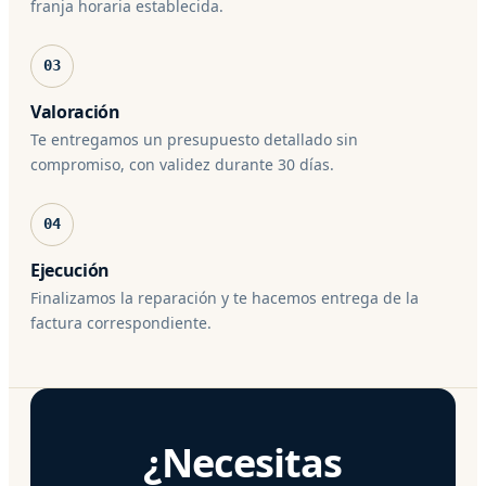
franja horaria establecida.
03
Valoración
Te entregamos un presupuesto detallado sin
compromiso, con validez durante 30 días.
04
Ejecución
Finalizamos la reparación y te hacemos entrega de la
factura correspondiente.
¿Necesitas