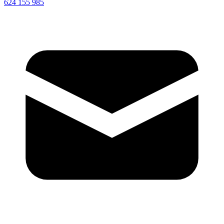
624 155 985