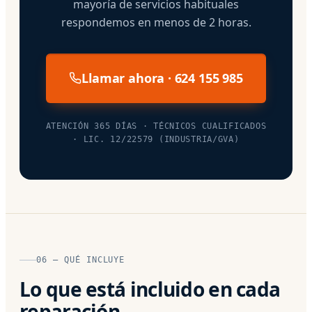
mayoría de servicios habituales
respondemos en menos de 2 horas.
Llamar ahora · 624 155 985
ATENCIÓN 365 DÍAS · TÉCNICOS CUALIFICADOS
· LIC. 12/22579 (INDUSTRIA/GVA)
06 — QUÉ INCLUYE
Lo que está incluido en cada
reparación