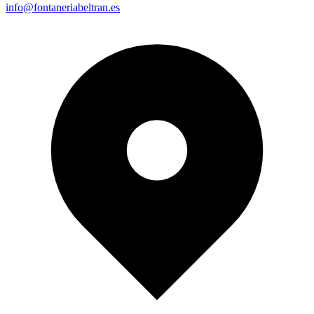
info@fontaneriabeltran.es