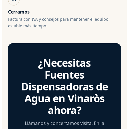
Cerramos
Factura con IVA y consejos para mantener el equipo
estable más tiempo.
¿Necesitas
Fuentes
Dispensadoras de
Agua en Vinaròs
ahora?
Llámanos y concertamos visita. En la