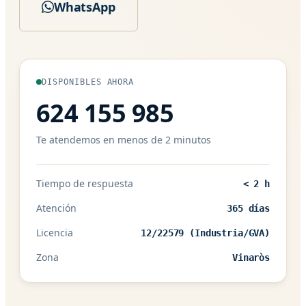
WhatsApp
DISPONIBLES AHORA
624 155 985
Te atendemos en menos de 2 minutos
Tiempo de respuesta
< 2 h
Atención
365 días
Licencia
12/22579 (Industria/GVA)
Zona
Vinaròs