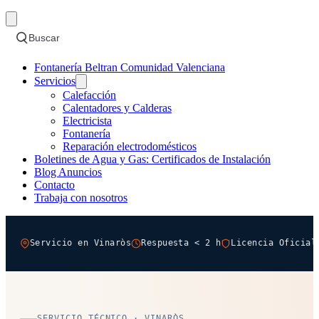
Buscar
Fontanería Beltran Comunidad Valenciana
Servicios
Calefacción
Calentadores y Calderas
Electricista
Fontanería
Reparación electrodomésticos
Boletines de Agua y Gas: Certificados de Instalación
Blog Anuncios
Contacto
Trabaja con nosotros
Servicio en Vinaròs
Respuesta < 2 h
Licencia Oficial
SERVICIO TÉCNICO · VINARÒS