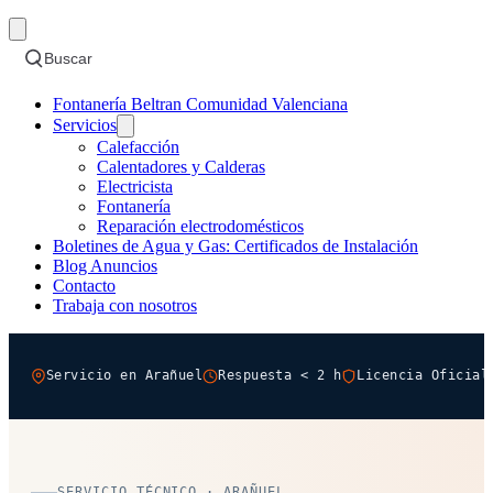
Buscar
Fontanería Beltran Comunidad Valenciana
Servicios
Calefacción
Calentadores y Calderas
Electricista
Fontanería
Reparación electrodomésticos
Boletines de Agua y Gas: Certificados de Instalación
Blog Anuncios
Contacto
Trabaja con nosotros
Servicio en Arañuel
Respuesta < 2 h
Licencia Oficial
SERVICIO TÉCNICO · ARAÑUEL