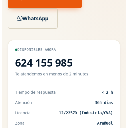
WhatsApp
DISPONIBLES AHORA
624 155 985
Te atendemos en menos de 2 minutos
Tiempo de respuesta
< 2 h
Atención
365 días
Licencia
12/22579 (Industria/GVA)
Zona
Arañuel