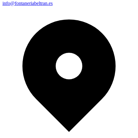
info@fontaneriabeltran.es