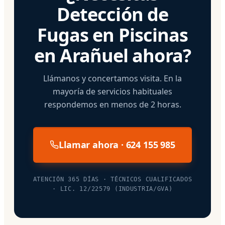
Detección de
Fugas en Piscinas
en Arañuel ahora?
Llámanos y concertamos visita. En la
mayoría de servicios habituales
respondemos en menos de 2 horas.
Llamar ahora · 624 155 985
ATENCIÓN 365 DÍAS · TÉCNICOS CUALIFICADOS
· LIC. 12/22579 (INDUSTRIA/GVA)