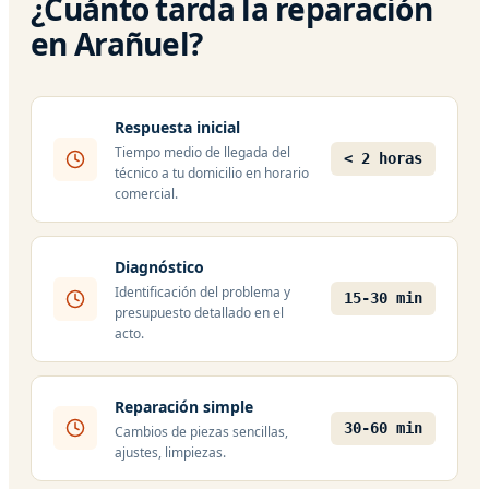
¿Cuánto tarda la reparación
en Arañuel?
Respuesta inicial
Tiempo medio de llegada del
< 2 horas
técnico a tu domicilio en horario
comercial.
Diagnóstico
Identificación del problema y
15-30 min
presupuesto detallado en el
acto.
Reparación simple
30-60 min
Cambios de piezas sencillas,
ajustes, limpiezas.