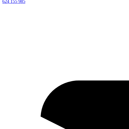
624 155 985