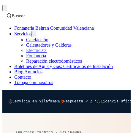
Buscar
Fontanería Beltran Comunidad Valenciana
Servicios
Calefacción
Calentadores y Calderas
Electricista
Fontanería
Reparación electrodomésticos
Boletines de Agua y Gas: Certificados de Instalación
Blog Anuncios
Contacto
Trabaja con nosotros
Servicio en Vilafamés
Respuesta < 2 h
Licencia Ofici
SERVICIO TÉCNICO · VILAFAMÉS