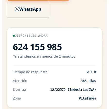
WhatsApp
DISPONIBLES AHORA
624 155 985
Te atendemos en menos de 2 minutos
Tiempo de respuesta
< 2 h
Atención
365 días
Licencia
12/22579 (Industria/GVA)
Zona
Vilafamés