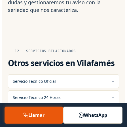
dudas y gestionaremos tu aviso con la
seriedad que nos caracteriza.
12 — SERVICIOS RELACIONADOS
Otros servicios en Vilafamés
Servicio Técnico Oficial
Servicio Técnico 24 Horas
Asistencia Técnica
Llamar
WhatsApp