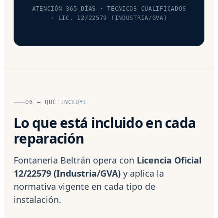
ATENCIÓN 365 DÍAS · TÉCNICOS CUALIFICADOS
· LIC. 12/22579 (INDUSTRIA/GVA)
06 — QUÉ INCLUYE
Lo que está incluido en cada
reparación
Fontaneria Beltrán opera con
Licencia Oficial
12/22579 (Industria/GVA)
y aplica la
normativa vigente en cada tipo de
instalación.