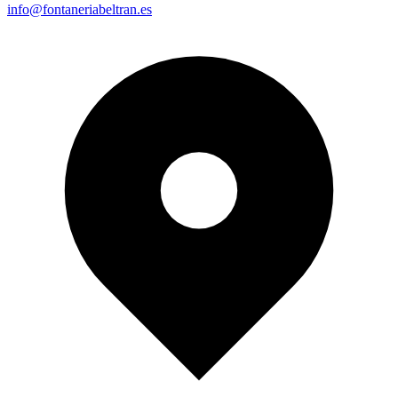
info@fontaneriabeltran.es