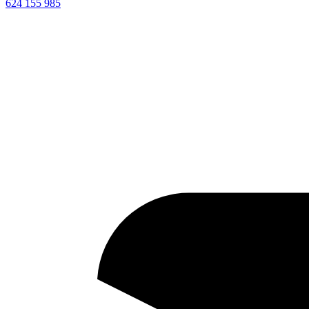
624 155 985