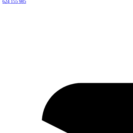
624 155 985