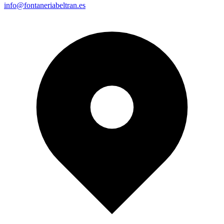
info@fontaneriabeltran.es