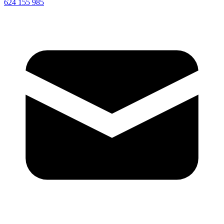
624 155 985