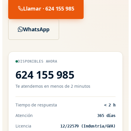
Llamar · 624 155 985
WhatsApp
DISPONIBLES AHORA
624 155 985
Te atendemos en menos de 2 minutos
Tiempo de respuesta
< 2 h
Atención
365 días
Licencia
12/22579 (Industria/GVA)