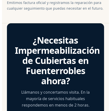
Emitimos factura oficial y registramos la reparación para
cualquier seguimiento que puedas necesitar en el futuro.
¿Necesitas
Impermeabilización
de Cubiertas en
Fuenterrobles
ahora?
Llámanos y concertamos visita. En la
mayoría de servicios habituales
respondemos en menos de 2 horas.