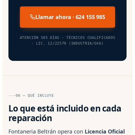
Llamar ahora · 624 155 985
ATENCIÓN 365 DÍAS · TÉCNICOS CUALIFICADOS
· LIC. 12/22579 (INDUSTRIA/GVA)
06 — QUÉ INCLUYE
Lo que está incluido en cada
reparación
Fontaneria Beltrán opera con
Licencia Oficial