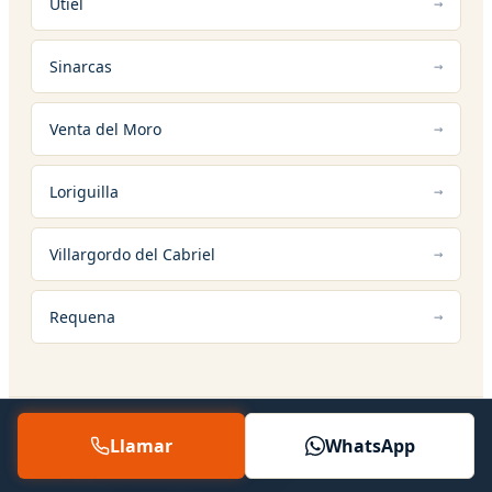
Utiel
Sinarcas
Venta del Moro
Loriguilla
Villargordo del Cabriel
Requena
Llamar
WhatsApp
12 — SERVICIOS RELACIONADOS