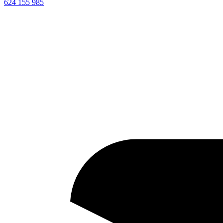
624 155 985