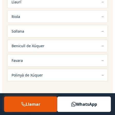
Llaurí
Riola
Sollana
Benicull de Xúquer
Favara
Polinyà de Xúquer
Llamar
WhatsApp
12 — SERVICIOS RELACIONADOS