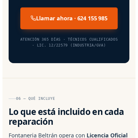
Llamar ahora · 624 155 985
ATENCIÓN 365 DÍAS · TÉCNICOS CUALIFICADOS
· LIC. 12/22579 (INDUSTRIA/GVA)
06 — QUÉ INCLUYE
Lo que está incluido en cada
reparación
Fontaneria Beltrán opera con
Licencia Oficial