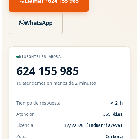
Llamar · 624 155 985
WhatsApp
DISPONIBLES AHORA
624 155 985
Te atendemos en menos de 2 minutos
Tiempo de respuesta
< 2 h
Atención
365 días
Licencia
12/22579 (Industria/GVA)
Zona
Corbera