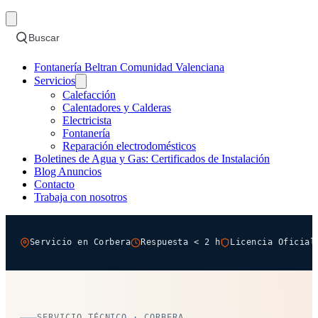
Buscar
Fontanería Beltran Comunidad Valenciana
Servicios
Calefacción
Calentadores y Calderas
Electricista
Fontanería
Reparación electrodomésticos
Boletines de Agua y Gas: Certificados de Instalación
Blog Anuncios
Contacto
Trabaja con nosotros
Servicio en Corbera
Respuesta < 2 h
Licencia Oficial
SERVICIO TÉCNICO · CORBERA