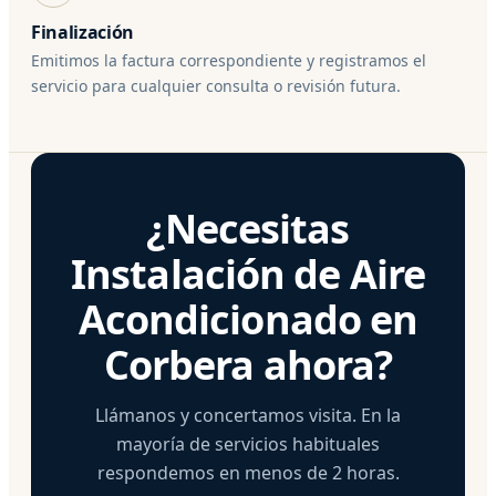
Finalización
Emitimos la factura correspondiente y registramos el
servicio para cualquier consulta o revisión futura.
¿Necesitas
Instalación de Aire
Acondicionado en
Corbera ahora?
Llámanos y concertamos visita. En la
mayoría de servicios habituales
respondemos en menos de 2 horas.