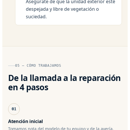
Asegúrate de que la unidad exterior esté
despejada y libre de vegetación o
suciedad.
05 — CÓMO TRABAJAMOS
De la llamada a la reparación
en 4 pasos
01
Atención inicial
Tomamos nota del modelo de tu equipo y de la avería,