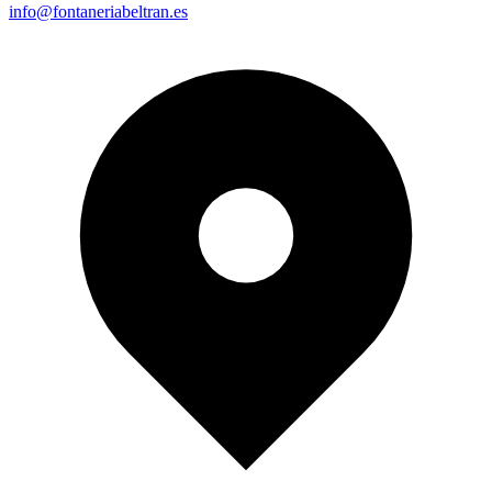
info@fontaneriabeltran.es