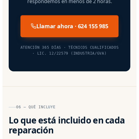
respondemos en menos de 2 horas.
Llamar ahora · 624 155 985
ATENCIÓN 365 DÍAS · TÉCNICOS CUALIFICADOS
· LIC. 12/22579 (INDUSTRIA/GVA)
06 — QUÉ INCLUYE
Lo que está incluido en cada
reparación