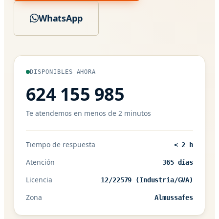
WhatsApp
DISPONIBLES AHORA
624 155 985
Te atendemos en menos de 2 minutos
Tiempo de respuesta
< 2 h
Atención
365 días
Licencia
12/22579 (Industria/GVA)
Zona
Almussafes