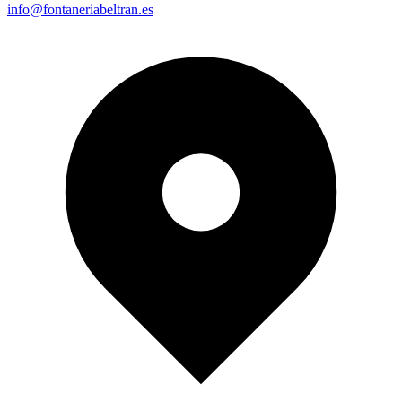
info@fontaneriabeltran.es