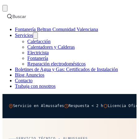
Buscar
Fontanería Beltran Comunidad Valenciana
Servicios
Calefacción
Calentadores y Calderas
Electricista
Fontanería
Reparación electrodomésticos
Boletines de Agua y Gas: Certificados de Instalación
Blog Anuncios
Contacto
Trabaja con nosotros
Servicio en Almussafes
Respuesta < 2 h
Licencia Ofic
SERVICIO TÉCNICO · ALMUSSAFES