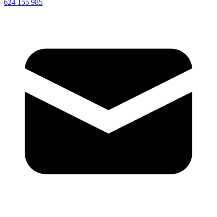
624 155 985