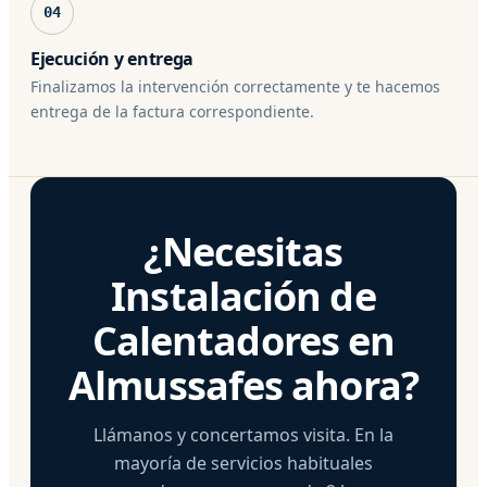
04
Ejecución y entrega
Finalizamos la intervención correctamente y te hacemos
entrega de la factura correspondiente.
¿Necesitas
Instalación de
Calentadores en
Almussafes ahora?
Llámanos y concertamos visita. En la
mayoría de servicios habituales