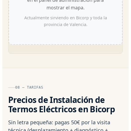
mostrar el mapa.
Actualmente sirviendo en Bicorp y toda la
provincia de Valencia.
08 — TARIFAS
Precios de Instalación de
Termos Eléctricos en Bicorp
Sin letra pequeña: pagas 50€ por la visita
técnica (desplazamiento + diagnóstico +