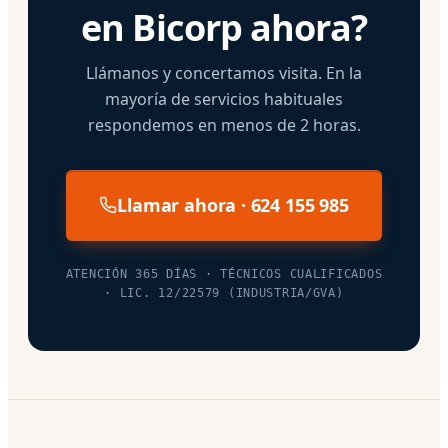
en Bicorp ahora?
Llámanos y concertamos visita. En la
mayoría de servicios habituales
respondemos en menos de 2 horas.
Llamar ahora · 624 155 985
ATENCIÓN 365 DÍAS · TÉCNICOS CUALIFICADOS
· LIC. 12/22579 (INDUSTRIA/GVA)