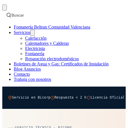
Buscar
Fontanería Beltran Comunidad Valenciana
Servicios
Calefacción
Calentadores y Calderas
Electricista
Fontanería
Reparación electrodomésticos
Boletines de Agua y Gas: Certificados de Instalación
Blog Anuncios
Contacto
Trabaja con nosotros
Servicio en Bicorp
Respuesta < 2 h
Licencia Oficial 
SERVICIO TÉCNICO · BICORP