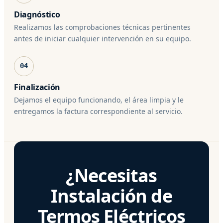
Diagnóstico
Realizamos las comprobaciones técnicas pertinentes
antes de iniciar cualquier intervención en su equipo.
04
Finalización
Dejamos el equipo funcionando, el área limpia y le
entregamos la factura correspondiente al servicio.
¿Necesitas
Instalación de
Termos Eléctricos