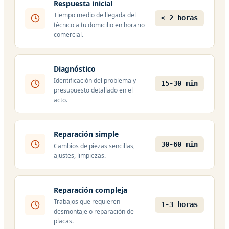
Respuesta inicial
Tiempo medio de llegada del
< 2 horas
técnico a tu domicilio en horario
comercial.
Diagnóstico
Identificación del problema y
15-30 min
presupuesto detallado en el
acto.
Reparación simple
30-60 min
Cambios de piezas sencillas,
ajustes, limpiezas.
Reparación compleja
Trabajos que requieren
1-3 horas
desmontaje o reparación de
placas.