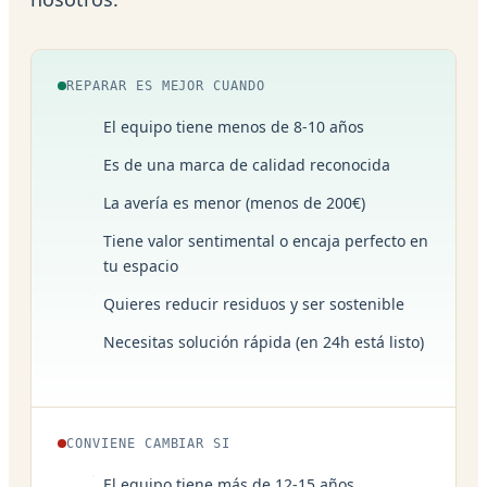
REPARAR ES MEJOR CUANDO
El equipo tiene menos de 8-10 años
Es de una marca de calidad reconocida
La avería es menor (menos de 200€)
Tiene valor sentimental o encaja perfecto en
tu espacio
Quieres reducir residuos y ser sostenible
Necesitas solución rápida (en 24h está listo)
CONVIENE CAMBIAR SI
El equipo tiene más de 12-15 años