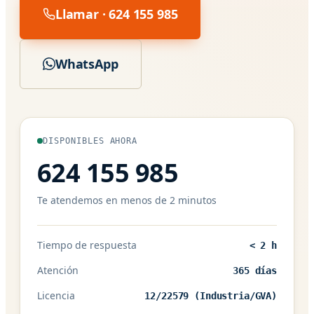
Llamar · 624 155 985
WhatsApp
DISPONIBLES AHORA
624 155 985
Te atendemos en menos de 2 minutos
Tiempo de respuesta
< 2 h
Atención
365 días
Licencia
12/22579 (Industria/GVA)