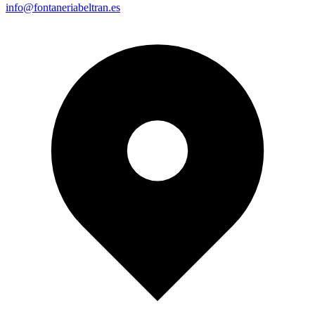
info@fontaneriabeltran.es