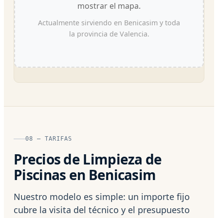
mostrar el mapa.
Actualmente sirviendo en Benicasim y toda
la provincia de Valencia.
08 — TARIFAS
Precios de Limpieza de
Piscinas en Benicasim
Nuestro modelo es simple: un importe fijo
cubre la visita del técnico y el presupuesto