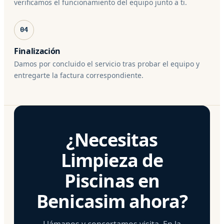
verificamos el funcionamiento del equipo junto a ti.
04
Finalización
Damos por concluido el servicio tras probar el equipo y
entregarte la factura correspondiente.
¿Necesitas
Limpieza de
Piscinas en
Benicasim ahora?
Llámanos y concertamos visita. En la