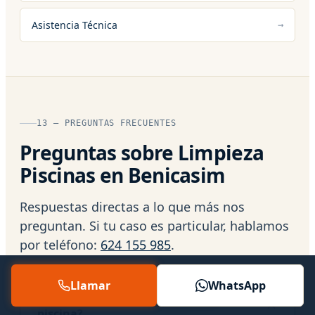
Asistencia Técnica
13 — PREGUNTAS FRECUENTES
Preguntas sobre Limpieza
Piscinas en Benicasim
Respuestas directas a lo que más nos
preguntan. Si tu caso es particular, hablamos
por teléfono:
624 155 985
.
Llamar
WhatsApp
¿Cómo localizáis una fuga en mi
piscina?