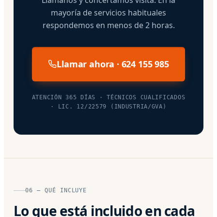
mayoría de servicios habituales
respondemos en menos de 2 horas.
Llamar ahora · 624 155 985
ATENCIÓN 365 DÍAS · TÉCNICOS CUALIFICADOS
· LIC. 12/22579 (INDUSTRIA/GVA)
06 — QUÉ INCLUYE
Lo que está incluido en cada