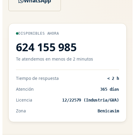
WhatsApp
DISPONIBLES AHORA
624 155 985
Te atendemos en menos de 2 minutos
Tiempo de respuesta
< 2 h
Atención
365 días
Licencia
12/22579 (Industria/GVA)
Zona
Benicasim