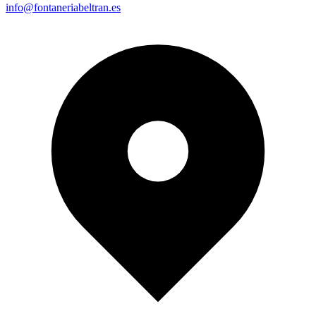
info@fontaneriabeltran.es