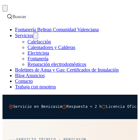
Buscar
Fontanería Beltran Comunidad Valenciana
Servicios
Calefacción
Calentadores y Calderas
Electricista
Fontanería
Reparación electrodomésticos
Boletines de Agua y Gas: Certificados de Instalación
Blog Anuncios
Contacto
Trabaja con nosotros
Servicio en Benicasim
Respuesta < 2 h
Licencia Ofici
SERVICIO TÉCNICO · BENICASIM