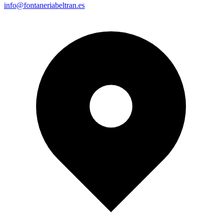
info@fontaneriabeltran.es