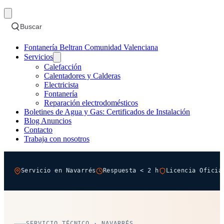
Buscar
Fontanería Beltran Comunidad Valenciana
Servicios
Calefacción
Calentadores y Calderas
Electricista
Fontanería
Reparación electrodomésticos
Boletines de Agua y Gas: Certificados de Instalación
Blog Anuncios
Contacto
Trabaja con nosotros
Servicio en Navarrés
Respuesta < 2 h
Licencia Oficia
SERVICIO TÉCNICO · NAVARRÉS