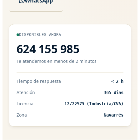
WhatsApp
DISPONIBLES AHORA
624 155 985
Te atendemos en menos de 2 minutos
Tiempo de respuesta
< 2 h
Atención
365 días
Licencia
12/22579 (Industria/GVA)
Zona
Navarrés