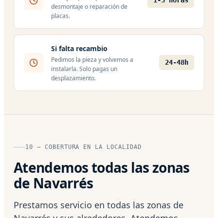
1-3 horas
desmontaje o reparación de
placas.
Si falta recambio
Pedimos la pieza y volvemos a
24-48h
instalarla. Solo pagas un
desplazamiento.
10 — COBERTURA EN LA LOCALIDAD
Atendemos todas las zonas
de Navarrés
Prestamos servicio en todas las zonas de
Navarrés y sus alrededores. Atendemos