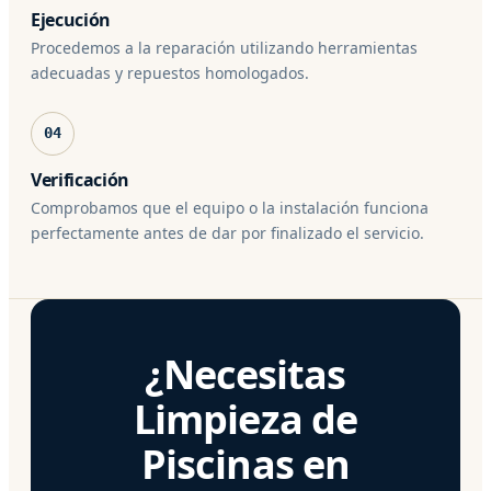
Ejecución
Procedemos a la reparación utilizando herramientas
adecuadas y repuestos homologados.
04
Verificación
Comprobamos que el equipo o la instalación funciona
perfectamente antes de dar por finalizado el servicio.
¿Necesitas
Limpieza de
Piscinas en