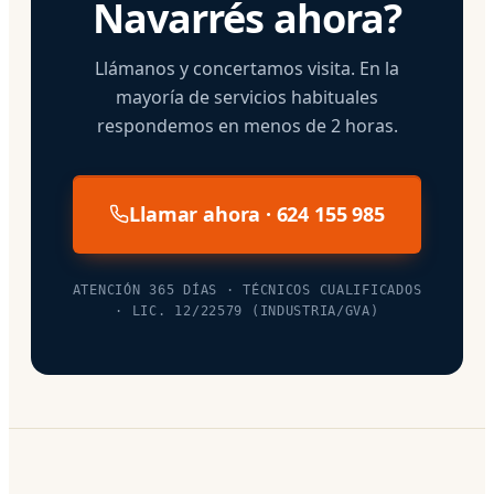
Navarrés ahora?
Llámanos y concertamos visita. En la
mayoría de servicios habituales
respondemos en menos de 2 horas.
Llamar ahora · 624 155 985
ATENCIÓN 365 DÍAS · TÉCNICOS CUALIFICADOS
· LIC. 12/22579 (INDUSTRIA/GVA)