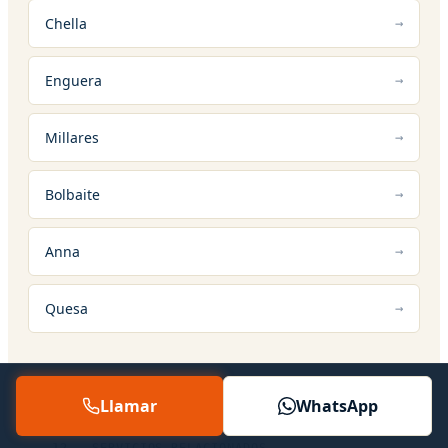
Chella
Enguera
Millares
Bolbaite
Anna
Quesa
Llamar
WhatsApp
12 — SERVICIOS RELACIONADOS