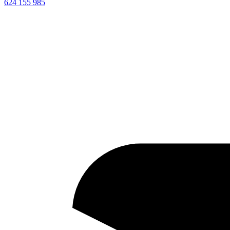
624 155 985