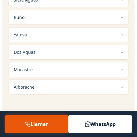
Buñol
Yátova
Dos Aguas
Macastre
Alborache
Llamar
WhatsApp
12 — SERVICIOS RELACIONADOS