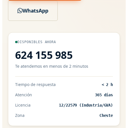
WhatsApp
DISPONIBLES AHORA
624 155 985
Te atendemos en menos de 2 minutos
Tiempo de respuesta
< 2 h
Atención
365 días
Licencia
12/22579 (Industria/GVA)
Zona
Cheste