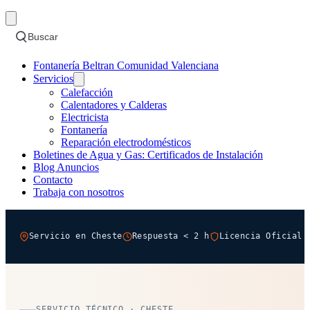
Buscar
Fontanería Beltran Comunidad Valenciana
Servicios
Calefacción
Calentadores y Calderas
Electricista
Fontanería
Reparación electrodomésticos
Boletines de Agua y Gas: Certificados de Instalación
Blog Anuncios
Contacto
Trabaja con nosotros
Servicio en Cheste
Respuesta < 2 h
Licencia Oficial 
SERVICIO TÉCNICO · CHESTE