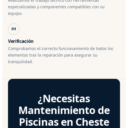
Realizamos el trabajo técnico con herramientas
especializadas y componentes compatibles con su
equipo.
04
Verificación
Comprobamos el correcto funcionamiento de todos los
elementos tras la reparación para asegurar su
tranquilidad.
¿Necesitas
Mantenimiento de
Piscinas en Cheste