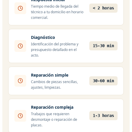
Tiempo medio de llegada del
< 2 horas
técnico a tu domicilio en horario
comercial.
Diagnóstico
Identificación del problema y
15-30 min
presupuesto detallado en el
acto.
Reparación simple
30-60 min
Cambios de piezas sencillas,
ajustes, limpiezas.
Reparación compleja
Trabajos que requieren
1-3 horas
desmontaje o reparación de
placas.