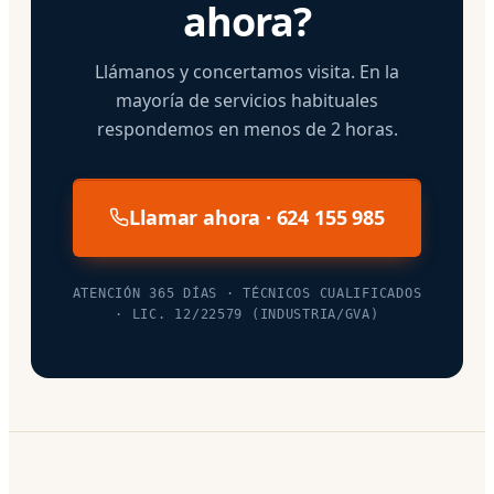
ahora?
Llámanos y concertamos visita. En la
mayoría de servicios habituales
respondemos en menos de 2 horas.
Llamar ahora · 624 155 985
ATENCIÓN 365 DÍAS · TÉCNICOS CUALIFICADOS
· LIC. 12/22579 (INDUSTRIA/GVA)