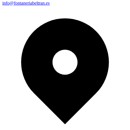
info@fontaneriabeltran.es