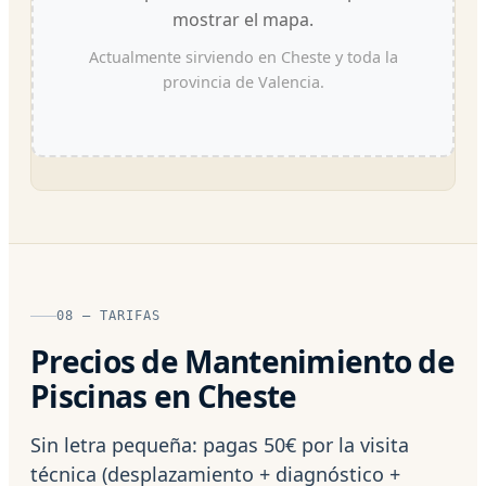
mostrar el mapa.
Actualmente sirviendo en Cheste y toda la
provincia de Valencia.
08 — TARIFAS
Precios de Mantenimiento de
Piscinas en Cheste
Sin letra pequeña: pagas 50€ por la visita
técnica (desplazamiento + diagnóstico +