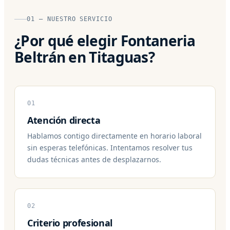
01 — NUESTRO SERVICIO
¿Por qué elegir Fontaneria
Beltrán en Titaguas?
01
Atención directa
Hablamos contigo directamente en horario laboral
sin esperas telefónicas. Intentamos resolver tus
dudas técnicas antes de desplazarnos.
02
Criterio profesional