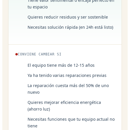
Tiene valor sentimental o encaja perfecto en
tu espacio
Quieres reducir residuos y ser sostenible
Necesitas solución rápida (en 24h está listo)
CONVIENE CAMBIAR SI
El equipo tiene más de 12-15 años
Ya ha tenido varias reparaciones previas
La reparación cuesta más del 50% de uno
nuevo
Quieres mejorar eficiencia energética
(ahorro luz)
Necesitas funciones que tu equipo actual no
tiene