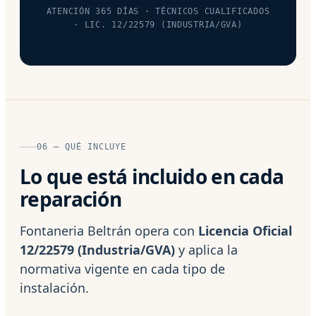
ATENCIÓN 365 DÍAS · TÉCNICOS CUALIFICADOS
· LIC. 12/22579 (INDUSTRIA/GVA)
06 — QUÉ INCLUYE
Lo que está incluido en cada
reparación
Fontaneria Beltrán opera con
Licencia Oficial
12/22579 (Industria/GVA)
y aplica la
normativa vigente en cada tipo de
instalación.