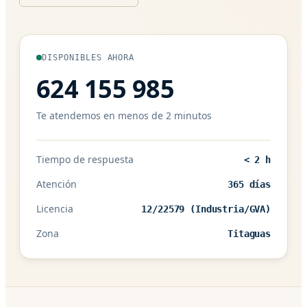
DISPONIBLES AHORA
624 155 985
Te atendemos en menos de 2 minutos
Tiempo de respuesta
< 2 h
Atención
365 días
Licencia
12/22579 (Industria/GVA)
Zona
Titaguas