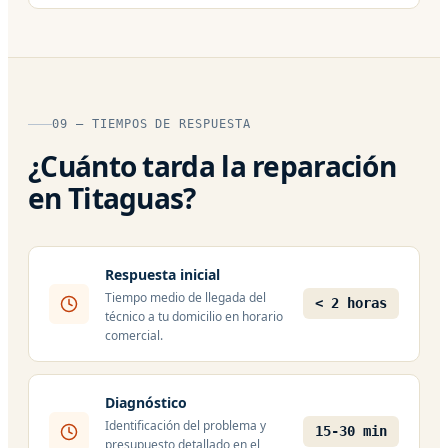
09 — TIEMPOS DE RESPUESTA
¿Cuánto tarda la reparación
en Titaguas?
Respuesta inicial
Tiempo medio de llegada del
< 2 horas
técnico a tu domicilio en horario
comercial.
Diagnóstico
Identificación del problema y
15-30 min
presupuesto detallado en el