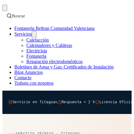
Buscar
Fontanería Beltran Comunidad Valenciana
Servicios
Calefacción
Calentadores y Calderas
Electricista
Fontanería
Reparación electrodomésticos
Boletines de Agua y Gas: Certificados de Instalación
Blog Anuncios
Contacto
Trabaja con nosotros
Servicio en Titaguas
Respuesta < 2 h
Licencia Oficia
SERVICIO TÉCNICO · TITAGUAS