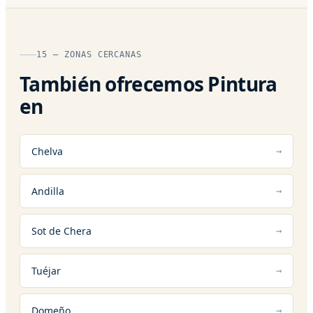
15 — ZONAS CERCANAS
También ofrecemos Pintura
en
Chelva
Andilla
Sot de Chera
Tuéjar
Domeño