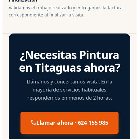
Validamos el trabajo realizado y entregamos la factura
correspondiente al finalizar la visita.
¿Necesitas Pintura
en Titaguas ahora?
Llámanos y concertamos visita. En la
mayoría de servicios habituales
respondemos en menos de 2 horas.
Llamar ahora · 624 155 985