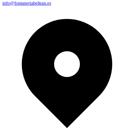
info@fontaneriabeltran.es