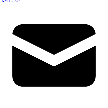
624 155 985