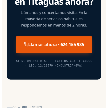
en Titaguas ahora?
Llámanos y concertamos visita. En la
mayoría de servicios habituales
respondemos en menos de 2 horas.
Llamar ahora · 624 155 985
ATENCIÓN 365 DÍAS · TÉCNICOS CUALIFICADOS
· LIC. 12/22579 (INDUSTRIA/GVA)
06 — QUÉ INCLUYE