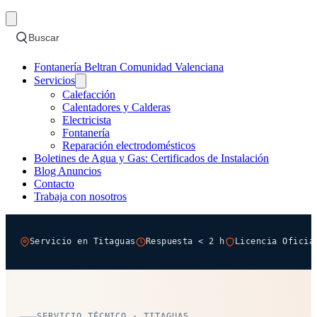
Buscar
Fontanería Beltran Comunidad Valenciana
Servicios
Calefacción
Calentadores y Calderas
Electricista
Fontanería
Reparación electrodomésticos
Boletines de Agua y Gas: Certificados de Instalación
Blog Anuncios
Contacto
Trabaja con nosotros
Servicio en Titaguas
Respuesta < 2 h
Licencia Oficia
SERVICIO TÉCNICO · TITAGUAS