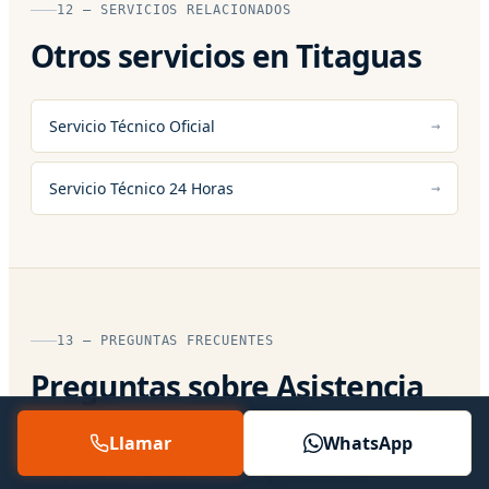
12 — SERVICIOS RELACIONADOS
Otros servicios en Titaguas
Servicio Técnico Oficial
Servicio Técnico 24 Horas
13 — PREGUNTAS FRECUENTES
Preguntas sobre Asistencia
Tecnica en Titaguas
Llamar
WhatsApp
Respuestas directas a lo que más nos