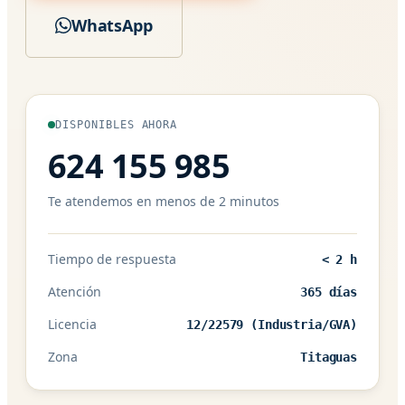
WhatsApp
DISPONIBLES AHORA
624 155 985
Te atendemos en menos de 2 minutos
Tiempo de respuesta
< 2 h
Atención
365 días
Licencia
12/22579 (Industria/GVA)
Zona
Titaguas