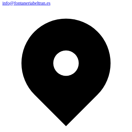
info@fontaneriabeltran.es