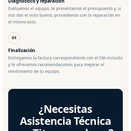
Diagnóstico y reparación
Evaluamos el equipo, te presentamos el presupuesto y, si
nos das el visto bueno, procedemos con la reparación en
el mismo acto.
04
Finalización
Entregamos la factura correspondiente con el IVA incluido
y te ofrecemos recomendaciones para mejorar el
rendimiento de tu equipo.
¿Necesitas
Asistencia Técnica