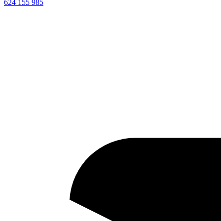
624 155 985