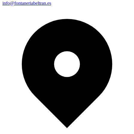
info@fontaneriabeltran.es