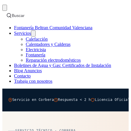
Buscar
Fontanería Beltran Comunidad Valenciana
Servicios
Calefacción
Calentadores y Calderas
Electricista
Fontanería
Reparación electrodomésticos
Boletines de Agua y Gas: Certificados de Instalación
Blog Anuncios
Contacto
Trabaja con nosotros
Servicio en Corbera
Respuesta < 2 h
Licencia Oficial
SERVICIO TÉCNICO · CORBERA