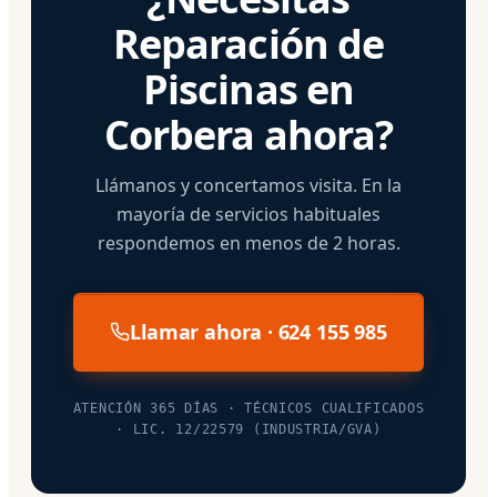
Reparación de
Piscinas en
Corbera ahora?
Llámanos y concertamos visita. En la
mayoría de servicios habituales
respondemos en menos de 2 horas.
Llamar ahora · 624 155 985
ATENCIÓN 365 DÍAS · TÉCNICOS CUALIFICADOS
· LIC. 12/22579 (INDUSTRIA/GVA)