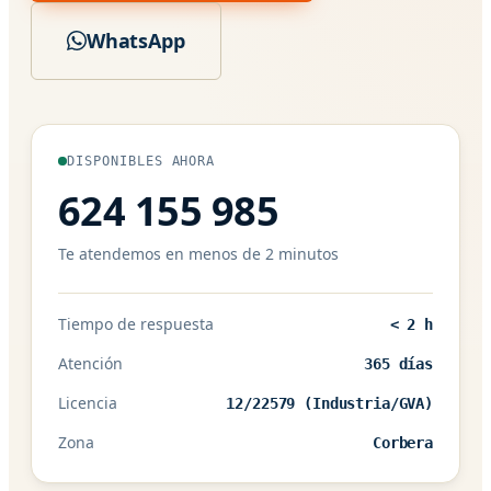
WhatsApp
DISPONIBLES AHORA
624 155 985
Te atendemos en menos de 2 minutos
Tiempo de respuesta
< 2 h
Atención
365 días
Licencia
12/22579 (Industria/GVA)
Zona
Corbera