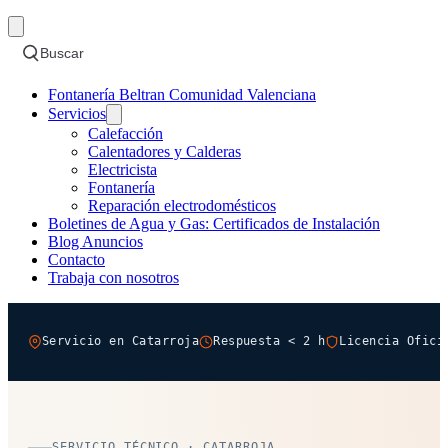
Buscar
Fontanería Beltran Comunidad Valenciana
Servicios
Calefacción
Calentadores y Calderas
Electricista
Fontanería
Reparación electrodomésticos
Boletines de Agua y Gas: Certificados de Instalación
Blog Anuncios
Contacto
Trabaja con nosotros
Servicio en Catarroja
Respuesta < 2 h
Licencia Ofici
SERVICIO TÉCNICO · CATARROJA