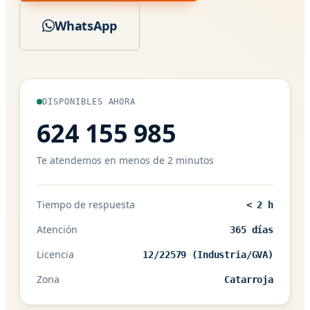
WhatsApp
DISPONIBLES AHORA
624 155 985
Te atendemos en menos de 2 minutos
Tiempo de respuesta
< 2 h
Atención
365 días
Licencia
12/22579 (Industria/GVA)
Zona
Catarroja