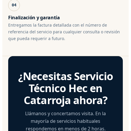
04
Finalización y garantía
Entregamos la factura detallada con el número de
referencia del servicio para cualquier consulta o revisión
que pueda requerir a futuro.
¿Necesitas Servicio
Técnico Hec en
Catarroja ahora?
Llámanos y concertamos visita. En la
mayoría de servicios habituales
respondemos en menos de 2 horas.