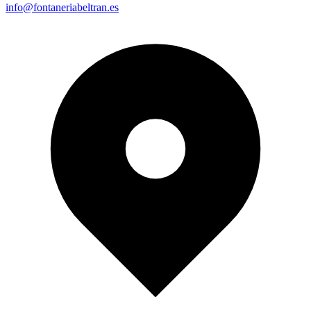
info@fontaneriabeltran.es