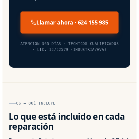
Llamar ahora · 624 155 985
ATENCIÓN 365 DÍAS · TÉCNICOS CUALIFICADOS
· LIC. 12/22579 (INDUSTRIA/GVA)
06 — QUÉ INCLUYE
Lo que está incluido en cada
reparación