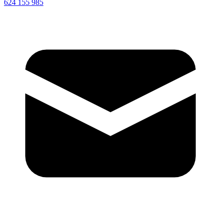
624 155 985