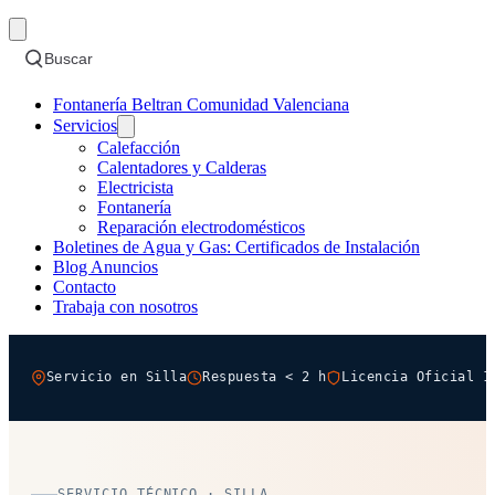
Buscar
Fontanería Beltran Comunidad Valenciana
Servicios
Calefacción
Calentadores y Calderas
Electricista
Fontanería
Reparación electrodomésticos
Boletines de Agua y Gas: Certificados de Instalación
Blog Anuncios
Contacto
Trabaja con nosotros
Servicio en Silla
Respuesta < 2 h
Licencia Oficial 1
SERVICIO TÉCNICO · SILLA