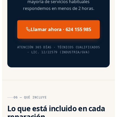
mayoría de servicios habituales
respondemos en menos de 2 horas.
Llamar ahora · 624 155 985
ATENCIÓN 365 DÍAS · TÉCNICOS CUALIFICADOS
· LIC. 12/22579 (INDUSTRIA/GVA)
06 — QUÉ INCLUYE
Lo que está incluido en cada
reparación