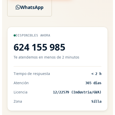
WhatsApp
DISPONIBLES AHORA
624 155 985
Te atendemos en menos de 2 minutos
Tiempo de respuesta
< 2 h
Atención
365 días
Licencia
12/22579 (Industria/GVA)
Zona
Silla