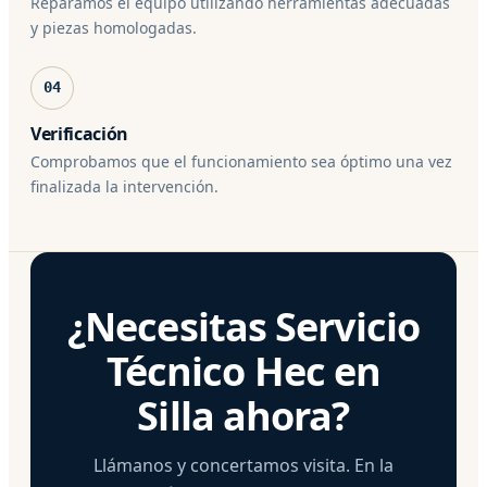
Reparamos el equipo utilizando herramientas adecuadas
y piezas homologadas.
04
Verificación
Comprobamos que el funcionamiento sea óptimo una vez
finalizada la intervención.
¿Necesitas Servicio
Técnico Hec en
Silla ahora?
Llámanos y concertamos visita. En la