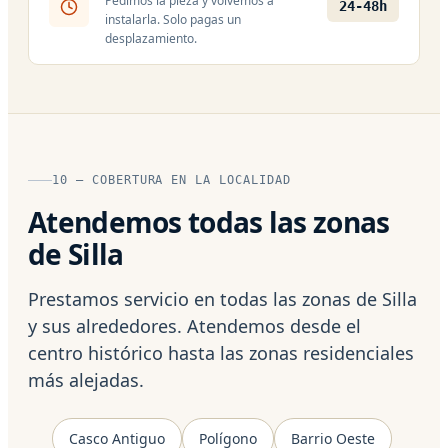
Pedimos la pieza y volvemos a
24-48h
instalarla. Solo pagas un
desplazamiento.
10 — COBERTURA EN LA LOCALIDAD
Atendemos todas las zonas
de Silla
Prestamos servicio en todas las zonas de Silla
y sus alrededores. Atendemos desde el
centro histórico hasta las zonas residenciales
más alejadas.
Casco Antiguo
Polígono
Barrio Oeste