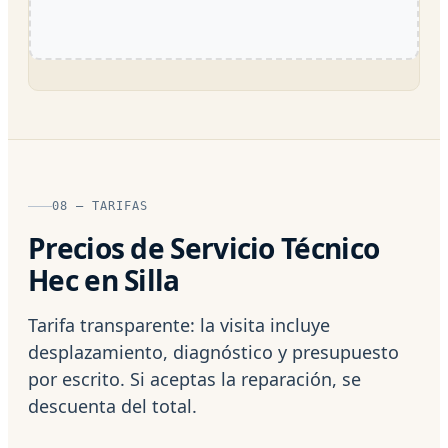
08 — TARIFAS
Precios de Servicio Técnico
Hec en Silla
Tarifa transparente: la visita incluye
desplazamiento, diagnóstico y presupuesto
por escrito. Si aceptas la reparación, se
descuenta del total.