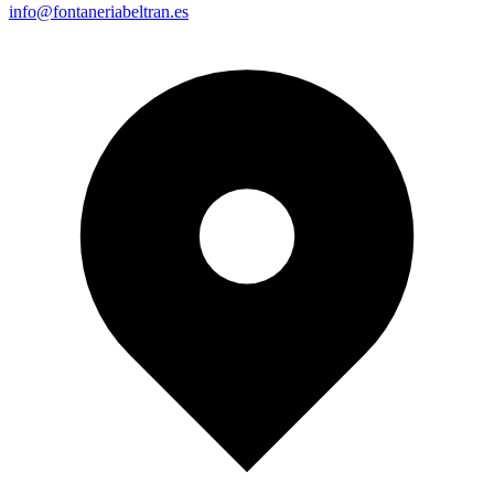
info@fontaneriabeltran.es