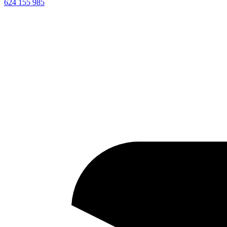
624 155 985