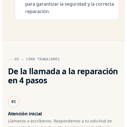
para garantizar la seguridad y la correcta
reparación.
05 — CÓMO TRABAJAMOS
De la llamada a la reparación
en 4 pasos
01
Atención inicial
Llámanos o escríbenos. Respondemos a tu solicitud en