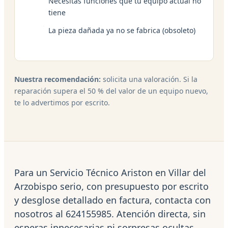
Necesitas funciones que tu equipo actual no
tiene
La pieza dañada ya no se fabrica (obsoleto)
Nuestra recomendación:
solicita una valoración. Si la
reparación supera el 50 % del valor de un equipo nuevo,
te lo advertimos por escrito.
Para un Servicio Técnico Ariston en Villar del
Arzobispo serio, con presupuesto por escrito
y desglose detallado en factura, contacta con
nosotros al 624155985. Atención directa, sin
esperas innecesarias ni sorpresas ocultas.