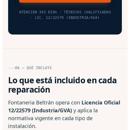
ATENCIÓN 365 DÍAS · TÉCNICOS CUALIFICADOS
· LIC. 12/22579 (INDUSTRIA/GVA)
06 — QUÉ INCLUYE
Lo que está incluido en cada
reparación
Fontaneria Beltrán opera con
Licencia Oficial
12/22579 (Industria/GVA)
y aplica la
normativa vigente en cada tipo de
instalación.