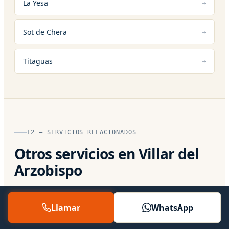
La Yesa
Sot de Chera
Titaguas
12 — SERVICIOS RELACIONADOS
Otros servicios en Villar del
Arzobispo
Servicio Técnico Oficial
Llamar
WhatsApp