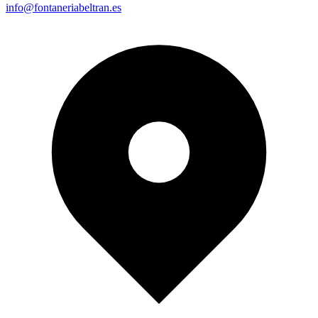
info@fontaneriabeltran.es