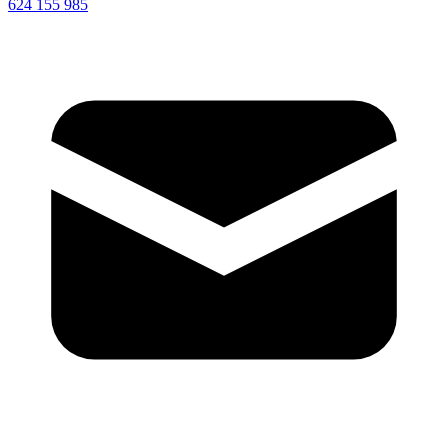
624 155 985