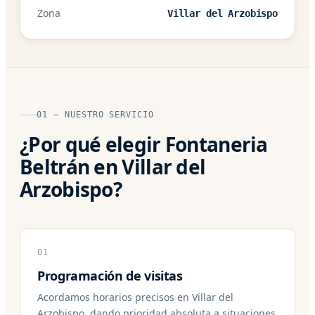
Zona
Villar del Arzobispo
01 — NUESTRO SERVICIO
¿Por qué elegir Fontaneria
Beltrán en Villar del
Arzobispo?
01
Programación de visitas
Acordamos horarios precisos en Villar del
Arzobispo, dando prioridad absoluta a situaciones