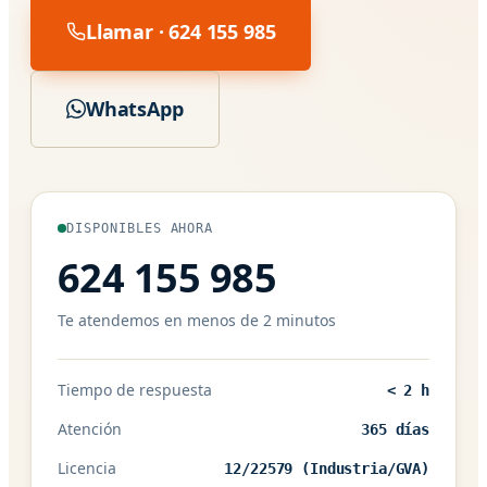
Llamar · 624 155 985
WhatsApp
DISPONIBLES AHORA
624 155 985
Te atendemos en menos de 2 minutos
Tiempo de respuesta
< 2 h
Atención
365 días
Licencia
12/22579 (Industria/GVA)