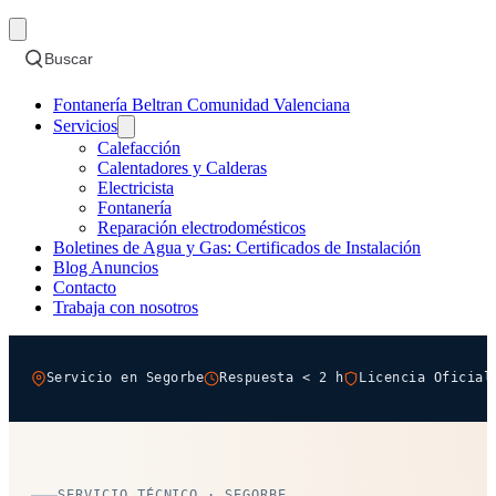
Buscar
Fontanería Beltran Comunidad Valenciana
Servicios
Calefacción
Calentadores y Calderas
Electricista
Fontanería
Reparación electrodomésticos
Boletines de Agua y Gas: Certificados de Instalación
Blog Anuncios
Contacto
Trabaja con nosotros
Servicio en Segorbe
Respuesta < 2 h
Licencia Oficial
SERVICIO TÉCNICO · SEGORBE