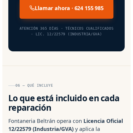
Llamar ahora · 624 155 985
ATENCIÓN 365 DÍAS · TÉCNICOS CUALIFICADOS
· LIC. 12/22579 (INDUSTRIA/GVA)
06 — QUÉ INCLUYE
Lo que está incluido en cada
reparación
Fontaneria Beltrán opera con
Licencia Oficial
12/22579 (Industria/GVA)
y aplica la