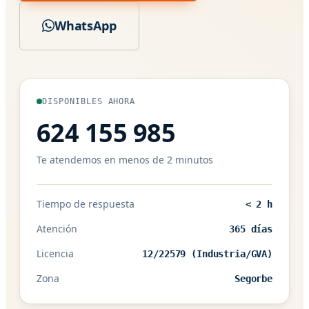
WhatsApp
DISPONIBLES AHORA
624 155 985
Te atendemos en menos de 2 minutos
Tiempo de respuesta
< 2 h
Atención
365 días
Licencia
12/22579 (Industria/GVA)
Zona
Segorbe