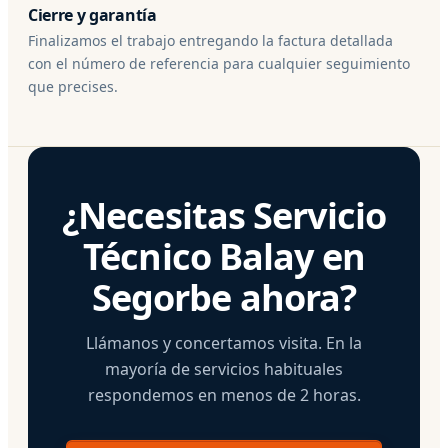
Cierre y garantía
Finalizamos el trabajo entregando la factura detallada
con el número de referencia para cualquier seguimiento
que precises.
¿Necesitas Servicio
Técnico Balay en
Segorbe ahora?
Llámanos y concertamos visita. En la
mayoría de servicios habituales
respondemos en menos de 2 horas.