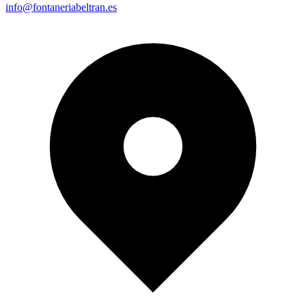
info@fontaneriabeltran.es