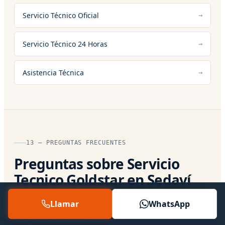
Servicio Técnico Oficial
Servicio Técnico 24 Horas
Asistencia Técnica
13 — PREGUNTAS FRECUENTES
Preguntas sobre Servicio
Tecnico Goldstar en Sedaví
Respuestas directas a lo que más nos
Llamar
WhatsApp
preguntan. Si tu caso es particular, hablamos