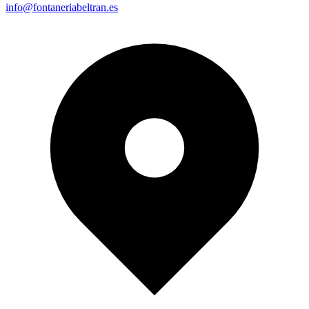
info@fontaneriabeltran.es