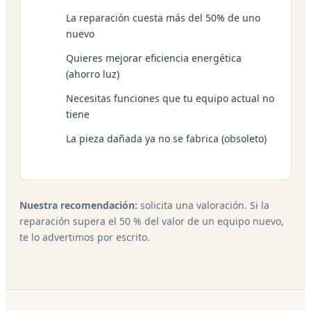
La reparación cuesta más del 50% de uno
nuevo
Quieres mejorar eficiencia energética
(ahorro luz)
Necesitas funciones que tu equipo actual no
tiene
La pieza dañada ya no se fabrica (obsoleto)
Nuestra recomendación:
solicita una valoración. Si la
reparación supera el 50 % del valor de un equipo nuevo,
te lo advertimos por escrito.