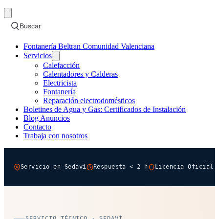
Buscar
Fontanería Beltran Comunidad Valenciana
Servicios
Calefacción
Calentadores y Calderas
Electricista
Fontanería
Reparación electrodomésticos
Boletines de Agua y Gas: Certificados de Instalación
Blog Anuncios
Contacto
Trabaja con nosotros
Servicio en Sedaví
Respuesta < 2 h
Licencia Oficial 
SERVICIO TÉCNICO · SEDAVÍ