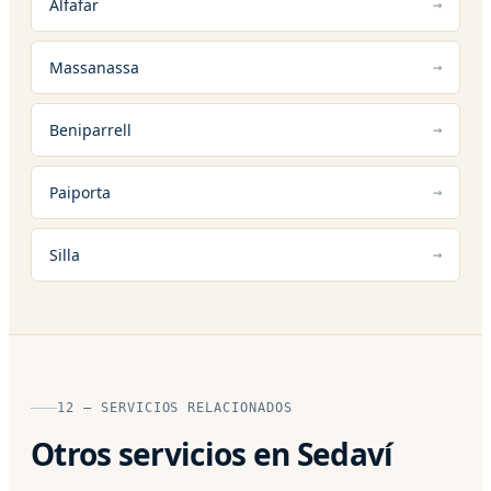
Alfafar
Massanassa
Beniparrell
Paiporta
Silla
12 — SERVICIOS RELACIONADOS
Otros servicios en Sedaví