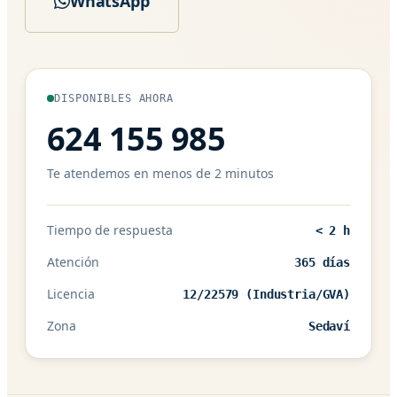
WhatsApp
DISPONIBLES AHORA
624 155 985
Te atendemos en menos de 2 minutos
Tiempo de respuesta
< 2 h
Atención
365 días
Licencia
12/22579 (Industria/GVA)
Zona
Sedaví