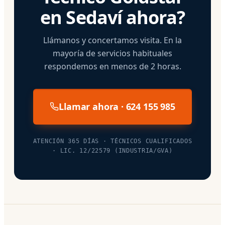
en Sedaví ahora?
Llámanos y concertamos visita. En la
mayoría de servicios habituales
respondemos en menos de 2 horas.
Llamar ahora · 624 155 985
ATENCIÓN 365 DÍAS · TÉCNICOS CUALIFICADOS
· LIC. 12/22579 (INDUSTRIA/GVA)