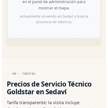
en el panel de administración para
mostrar el mapa.
Actualmente sirviendo en Sedaví y toda la
provincia de Valencia.
08 — TARIFAS
Precios de Servicio Técnico
Goldstar en Sedaví
Tarifa transparente: la visita incluye