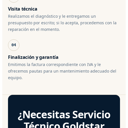
Visita técnica
Realizamos el diagnóstico y le entregamos un
presupuesto por escrito; si lo acepta, procedemos con la
reparación en el momento.
04
Finalización y garantía
Emitimos la factura correspondiente con IVA y le
ofrecemos pautas para un mantenimiento adecuado del
equipo.
¿Necesitas Servicio
Técnico Goldstar