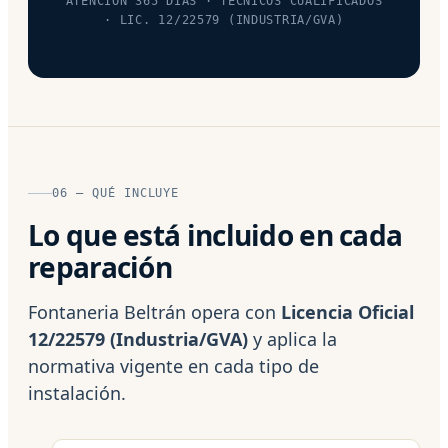
ATENCIÓN 365 DÍAS · TÉCNICOS CUALIFICADOS
· LIC. 12/22579 (INDUSTRIA/GVA)
06 — QUÉ INCLUYE
Lo que está incluido en cada
reparación
Fontaneria Beltrán opera con
Licencia Oficial
12/22579 (Industria/GVA)
y aplica la
normativa vigente en cada tipo de
instalación.