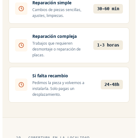
Reparación simple
30-60 min
Cambios de piezas sencillas,
ajustes, limpiezas.
Reparación compleja
Trabajos que requieren
1-3 horas
desmontaje o reparación de
placas.
Si falta recambio
Pedimos la pieza y volvemos a
24-48h
instalarla. Solo pagas un
desplazamiento.
10 — COBERTURA EN LA LOCALIDAD