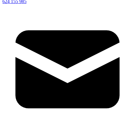
624 155 985