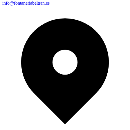
info@fontaneriabeltran.es