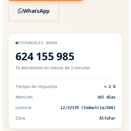
WhatsApp
DISPONIBLES AHORA
624 155 985
Te atendemos en menos de 2 minutos
Tiempo de respuesta
< 2 h
Atención
365 días
Licencia
12/22579 (Industria/GVA)
Zona
Alfafar