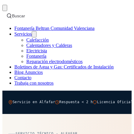
Buscar
Fontanería Beltran Comunidad Valenciana
Servicios
Calefacción
Calentadores y Calderas
Electricista
Fontanería
Reparación electrodomésticos
Boletines de Agua y Gas: Certificados de Instalación
Blog Anuncios
Contacto
Trabaja con nosotros
Servicio en Alfafar
Respuesta < 2 h
Licencia Oficial
SERVICIO TÉCNICO · ALFAFAR