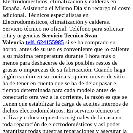
Electrodomésticos, climatización y calderas en
España. Asistencia el Mismo Día sin recargo ni coste
adicional. Técnicos especialistas en
Electrodomésticos, climatización y calderas.
Servicio técnico no oficial. Teléfono para solicitar
cita y urgencias
Servicio Tecnico Svan
Valencia
telf. 624155985
si se ha comprado su
horno, antes de su uso es conveniente que lo caliente
a su máxima temperatura durante 1 hora más o
menos para deshacerse de los posibles restos de
grasas o impurezas de su fabricación. Cuando haga
algún cambio en su cocina si quiere mover de sitio
ha de tener en cuenta que se ha de dejar pasar el
tiempo determinada para cada modelo antes de
conectarlo otra vez a la corriente, la razón es que se
tienen que estabilizar la carga de aceites internos de
dichos electrodomésticos. En servicio técnico se
utiliza y coloca repuestos originales de la casa en
toda reparación de electrodomésticos y así poder
garantizar todas nuestras reparaciones y asegurar la