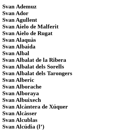
Svan
Ademuz
Svan Ador
Svan Agullent
Svan Aielo de Malferit
Svan Aielo de Rugat
Svan Alaquàs
Svan Albaida
Svan Albal
Svan Albalat de la Ribera
Svan Albalat dels Sorells
Svan Albalat dels Tarongers
Svan Alberic
Svan Alborache
Svan Alboraya
Svan Albuixech
Svan Alcàntera de Xúquer
Svan Alcàsser
Svan Alcublas
Svan Alcúdia (l’)