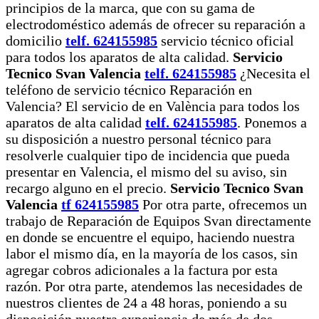
principios de la marca, que con su gama de
electrodoméstico además de ofrecer su reparación a
domicilio
telf. 624155985
servicio técnico oficial
para todos los aparatos de alta calidad.
Servicio
Tecnico Svan Valencia
telf. 624155985
¿Necesita el
teléfono de servicio técnico Reparación en
Valencia?
El servicio de en València para todos los
aparatos de alta calidad
telf.
624155985
.
Ponemos a
su disposición a nuestro personal técnico para
resolverle cualquier tipo de incidencia que pueda
presentar en Valencia, el mismo del su aviso, sin
recargo alguno en el precio.
Servicio Tecnico Svan
Valencia
tf 624155985
Por otra parte, ofrecemos un
trabajo de Reparación de Equipos Svan directamente
en donde se encuentre el equipo, haciendo nuestra
labor el mismo día, en la mayoría de los casos, sin
agregar cobros adicionales a la factura por esta
razón. Por otra parte, atendemos las necesidades de
nuestros clientes de 24 a 48 horas, poniendo a su