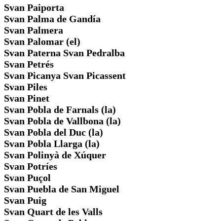
Svan Paiporta
Svan Palma de Gandía
Svan Palmera
Svan Palomar (el)
Svan Paterna Svan Pedralba
Svan Petrés
Svan Picanya Svan Picassent
Svan Piles
Svan Pinet
Svan Pobla de Farnals (la)
Svan Pobla de Vallbona (la)
Svan Pobla del Duc (la)
Svan Pobla Llarga (la)
Svan Polinyà de Xúquer
Svan Potríes
Svan Puçol
Svan Puebla de San Miguel
Svan Puig
Svan Quart de les Valls