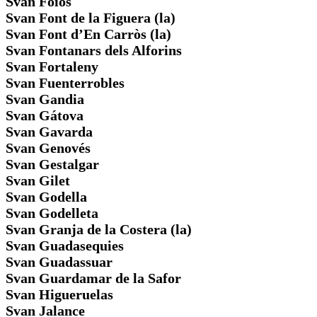
Svan Foios
Svan Font de la Figuera (la)
Svan Font d’En Carròs (la)
Svan Fontanars dels Alforins
Svan Fortaleny
Svan Fuenterrobles
Svan Gandia
Svan Gátova
Svan Gavarda
Svan Genovés
Svan Gestalgar
Svan Gilet
Svan Godella
Svan Godelleta
Svan Granja de la Costera (la)
Svan Guadasequies
Svan Guadassuar
Svan Guardamar de la Safor
Svan Higueruelas
Svan Jalance