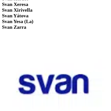
Svan Xeresa
Svan Xirivella
Svan Yátova
Svan Yesa (La)
Svan Zarra