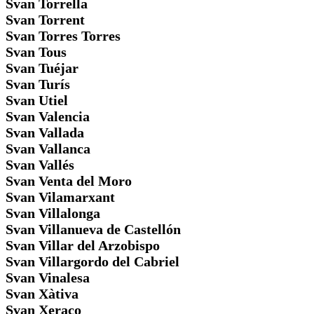
Svan Torrella
Svan Torrent
Svan Torres Torres
Svan Tous
Svan Tuéjar
Svan Turís
Svan Utiel
Svan Valencia
Svan Vallada
Svan Vallanca
Svan Vallés
Svan Venta del Moro
Svan Vilamarxant
Svan Villalonga
Svan Villanueva de Castellón
Svan Villar del Arzobispo
Svan Villargordo del Cabriel
Svan Vinalesa
Svan Xàtiva
Svan Xeraco