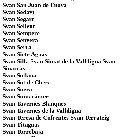
Svan San Juan de Énova
Svan Sedaví
Svan Segart
Svan Sellent
Svan Sempere
Svan Senyera
Svan Serra
Svan Siete Aguas
Svan Silla Svan Simat de la Valldigna Svan
Sinarcas
Svan Sollana
Svan Sot de Chera
Svan Sueca
Svan Sumacàrcer
Svan Tavernes Blanques
Svan Tavernes de la Valldigna
Svan Teresa de Cofrentes Svan Terrateig
Svan Titaguas
Svan Torrebaja