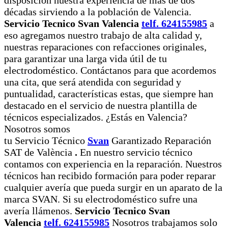
disposición nuestra experiencia de más de dos
décadas sirviendo a la población de Valencia.
Servicio Tecnico Svan Valencia
telf. 624155985
a
eso agregamos nuestro trabajo de alta calidad y,
nuestras reparaciones con refacciones originales,
para garantizar una larga vida útil de tu
electrodoméstico. Contáctanos para que acordemos
una cita, que será atendida con seguridad y
puntualidad, características estas, que siempre han
destacado en el servicio de nuestra plantilla de
técnicos especializados. ¿Estás en Valencia?
Nosotros somos
tu Servicio Técnico
Svan
Garantizado Reparación
SAT de València
.
En nuestro servicio técnico
contamos con experiencia en la reparación. Nuestros
técnicos han recibido formación para poder reparar
cualquier avería que pueda surgir en un aparato de la
marca SVAN. Si su electrodoméstico sufre una
avería llámenos.
Servicio Tecnico Svan
Valencia
telf. 624155985
Nosotros trabajamos solo