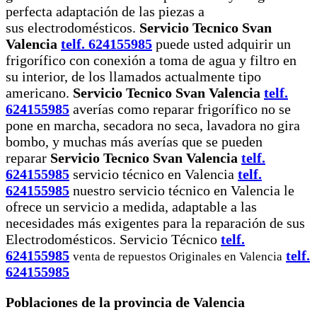
perfecta adaptación de las piezas a
sus electrodomésticos.
Servicio Tecnico Svan
Valencia
telf. 624155985
puede usted adquirir un
frigorífico con conexión a toma de agua y filtro en
su interior, de los llamados actualmente tipo
americano.
Servicio Tecnico Svan Valencia
telf.
624155985
averías como reparar frigorífico no se
pone en marcha, secadora no seca, lavadora no gira
bombo, y muchas más averías que se pueden
reparar
Servicio Tecnico Svan Valencia
telf.
624155985
servicio técnico en Valencia
telf.
624155985
nuestro servicio técnico en Valencia le
ofrece un servicio a medida, adaptable a las
necesidades más exigentes para la reparación de sus
Electrodomésticos. Servicio Técnico
telf.
624155985
telf.
venta de repuestos Originales en Valencia
624155985
Poblaciones de la provincia de Valencia