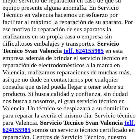
mejor servicio de reparación en caso de que su
equipo presente alguna anomalía. En Servicio
Técnico en valencia hacemos un esfuerzo por
facilitar al máximo la reparación de su aparato. Por
ese motivo la reparación de sus aparatos la
realizamos en su propia casa o empresa sin
dificultosos embalajes y transportes.
Servicio
Tecnico Svan Valencia
telf. 624155985
en esta
empresa además de brindar el servicio técnico en
reparación de electrodomésticos a la marca en
Valencia, realizamos reparaciones de muchas más,
así que no dude en contactarnos por cualquier
consulta que usted pueda llegar a tener sobre su
producto. Si busca calidad y confianza, sin dudad
nos busca a nosotros, el gran servicio técnico en
Valencia. Un técnico se desplazará a su domicilio
para reparar la avería el mismo día. Servicio técnico
para Valencia.
Servicio Tecnico Svan Valencia
telf.
624155985
somos un servicio técnico certificado en
reparación. Centros de Servicio Técnico, nuestro