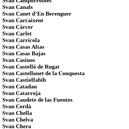
Svan Camporrobles
Svan Canals
Svan Canet d’En Berenguer
Svan Carcaixent
Svan Càrcer
Svan Carlet
Svan Carrícola
Svan Casas Altas
Svan Casas Bajas
Svan Casinos
Svan Castelló de Rugat
Svan Castellonet de la Conquesta
Svan Castielfabib
Svan Catadau
Svan Catarroja
Svan Caudete de las Fuentes
Svan Cerdà
Svan Chella
Svan Chelva
Svan Chera