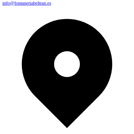
info@fontaneriabeltran.es