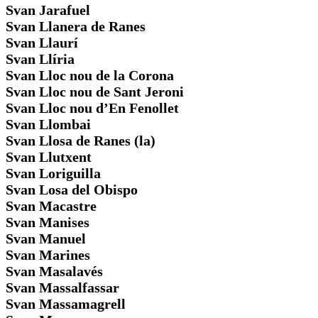
Svan Jarafuel
Svan Llanera de Ranes
Svan Llaurí
Svan Llíria
Svan Lloc nou de la Corona
Svan Lloc nou de Sant Jeroni
Svan Lloc nou d’En Fenollet
Svan Llombai
Svan Llosa de Ranes (la)
Svan Llutxent
Svan Loriguilla
Svan Losa del Obispo
Svan Macastre
Svan Manises
Svan Manuel
Svan Marines
Svan Masalavés
Svan Massalfassar
Svan Massamagrell