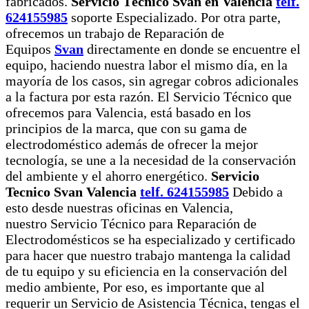
fabricados.
Servicio Técnico Svan en Valencia
telf.
624155985
soporte Especializado. Por otra parte,
ofrecemos un trabajo de Reparación de
Equipos
Svan
directamente en donde se encuentre el
equipo, haciendo nuestra labor el mismo día, en la
mayoría de los casos, sin agregar cobros adicionales
a la factura por esta razón. El Servicio Técnico que
ofrecemos para Valencia, está basado en los
principios de la marca, que con su gama de
electrodoméstico además de ofrecer la mejor
tecnología, se une a la necesidad de la conservación
del ambiente y el ahorro energético.
Servicio
Tecnico Svan Valencia
telf. 624155985
Debido a
esto desde nuestras oficinas en Valencia,
nuestro Servicio Técnico para Reparación de
Electrodomésticos se ha especializado y certificado
para hacer que nuestro trabajo mantenga la calidad
de tu equipo y su eficiencia en la conservación del
medio ambiente, Por eso, es importante que al
requerir un Servicio de Asistencia Técnica, tengas el