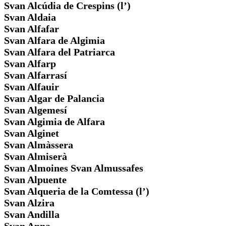
Svan Alcúdia de Crespins (l’)
Svan Aldaia
Svan Alfafar
Svan Alfara de Algimia
Svan Alfara del Patriarca
Svan Alfarp
Svan Alfarrasí
Svan Alfauir
Svan Algar de Palancia
Svan Algemesí
Svan Algimia de Alfara
Svan Alginet
Svan Almàssera
Svan Almiserà
Svan Almoines Svan Almussafes
Svan Alpuente
Svan Alqueria de la Comtessa (l’)
Svan Alzira
Svan Andilla