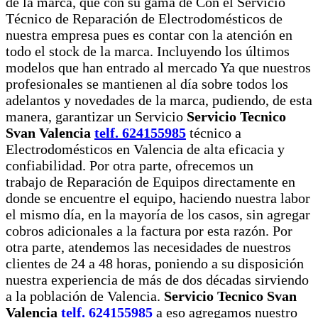
de la marca, que con su gama de Con el Servicio
Técnico de Reparación de Electrodomésticos de
nuestra empresa pues es contar con la atención en
todo el stock de la marca. Incluyendo los últimos
modelos que han entrado al mercado Ya que nuestros
profesionales se mantienen al día sobre todos los
adelantos y novedades de la marca, pudiendo, de esta
manera, garantizar un Servicio
Servicio Tecnico
Svan Valencia
telf. 624155985
técnico a
Electrodomésticos en Valencia de alta eficacia y
confiabilidad. Por otra parte, ofrecemos un
trabajo de Reparación de Equipos directamente en
donde se encuentre el equipo, haciendo nuestra labor
el mismo día, en la mayoría de los casos, sin agregar
cobros adicionales a la factura por esta razón. Por
otra parte, atendemos las necesidades de nuestros
clientes de 24 a 48 horas, poniendo a su disposición
nuestra experiencia de más de dos décadas sirviendo
a la población de Valencia.
Servicio Tecnico Svan
Valencia
telf. 624155985
a eso agregamos nuestro