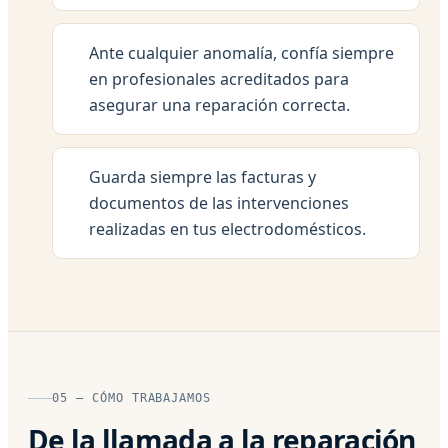
Ante cualquier anomalía, confía siempre
en profesionales acreditados para
asegurar una reparación correcta.
Guarda siempre las facturas y
documentos de las intervenciones
realizadas en tus electrodomésticos.
05 — CÓMO TRABAJAMOS
De la llamada a la reparación