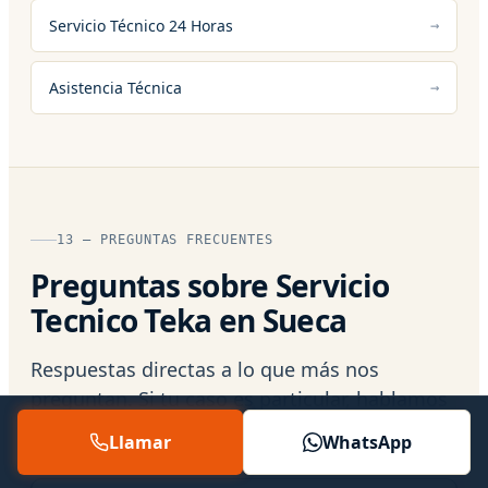
Servicio Técnico 24 Horas
Asistencia Técnica
13 — PREGUNTAS FRECUENTES
Preguntas sobre Servicio
Tecnico Teka en Sueca
Respuestas directas a lo que más nos
preguntan. Si tu caso es particular, hablamos
por teléfono:
624 155 985
.
Llamar
WhatsApp