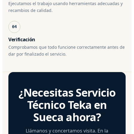
Ejecutamos el trabajo usando herramientas adecuadas y
recambios de calidad.
04
Verificación
Comprobamos que todo funcione correctamente antes de
dar por finalizado el servicio.
¿Necesitas Servicio
Técnico Teka en
Sueca ahora?
Llámanos y concertamos visita. En la