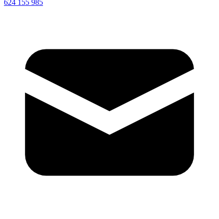
624 155 985