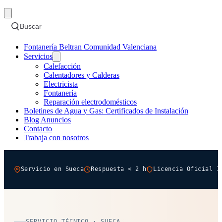
Buscar
Fontanería Beltran Comunidad Valenciana
Servicios
Calefacción
Calentadores y Calderas
Electricista
Fontanería
Reparación electrodomésticos
Boletines de Agua y Gas: Certificados de Instalación
Blog Anuncios
Contacto
Trabaja con nosotros
Servicio en Sueca
Respuesta < 2 h
Licencia Oficial 1
SERVICIO TÉCNICO · SUECA