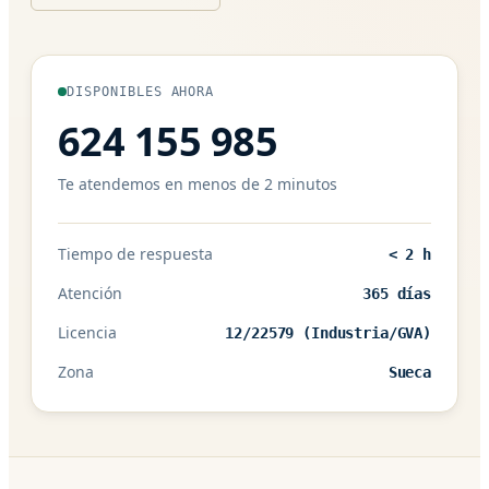
DISPONIBLES AHORA
624 155 985
Te atendemos en menos de 2 minutos
Tiempo de respuesta
< 2 h
Atención
365 días
Licencia
12/22579 (Industria/GVA)
Zona
Sueca