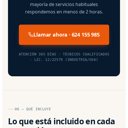
mayoría de servicios habituales
respondemos en menos de 2 horas.
Llamar ahora · 624 155 985
ATENCIÓN 365 DÍAS · TÉCNICOS CUALIFICADOS
· LIC. 12/22579 (INDUSTRIA/GVA)
06 — QUÉ INCLUYE
Lo que está incluido en cada