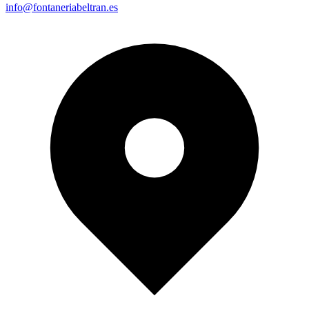
info@fontaneriabeltran.es