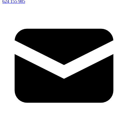
624 155 985