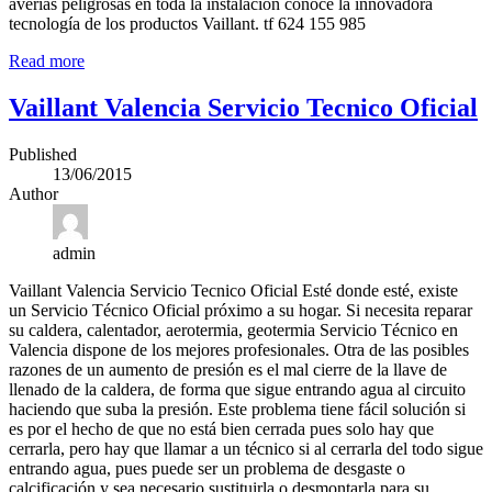
averías peligrosas en toda la instalación conoce la innovadora
tecnología de los productos Vaillant. tf 624 155 985
Read more
Vaillant Valencia Servicio Tecnico Oficial
Published
13/06/2015
Author
admin
Vaillant Valencia Servicio Tecnico Oficial Esté donde esté, existe
un Servicio Técnico Oficial próximo a su hogar. Si necesita reparar
su caldera, calentador, aerotermia, geotermia Servicio Técnico en
Valencia dispone de los mejores profesionales. Otra de las posibles
razones de un aumento de presión es el mal cierre de la llave de
llenado de la caldera, de forma que sigue entrando agua al circuito
haciendo que suba la presión. Este problema tiene fácil solución si
es por el hecho de que no está bien cerrada pues solo hay que
cerrarla, pero hay que llamar a un técnico si al cerrarla del todo sigue
entrando agua, pues puede ser un problema de desgaste o
calcificación y sea necesario sustituirla o desmontarla para su