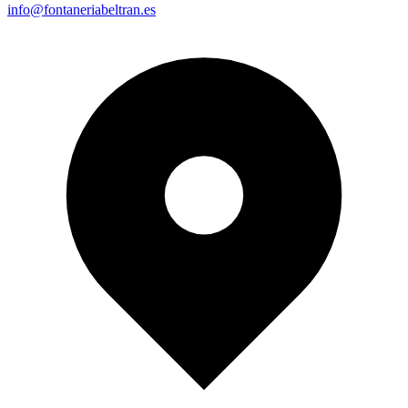
info@fontaneriabeltran.es