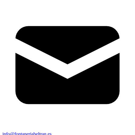
info@fontaneriabeltran.es