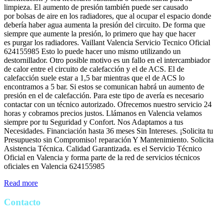
limpieza. El aumento de presión también puede ser causado
por bolsas de aire en los radiadores, que al ocupar el espacio donde
debería haber agua aumenta la presión del circuito. De forma que
siempre que aumente la presión, lo primero que hay que hacer
es purgar los radiadores. Vaillant Valencia Servicio Tecnico Oficial
624155985 Esto lo puede hacer uno mismo utilizando un
destornillador. Otro posible motivo es un fallo en el intercambiador
de calor entre el circuito de calefacción y el de ACS. El de
calefacción suele estar a 1,5 bar mientras que el de ACS lo
encontramos a 5 bar. Si estos se comunican habrá un aumento de
presión en el de calefacción. Para este tipo de avería es necesario
contactar con un técnico autorizado. Ofrecemos nuestro servicio 24
horas y cobramos precios justos. Llámanos en Valencia velamos
siempre por tu Seguridad y Confort. Nos Adaptamos a tus
Necesidades. Financiación hasta 36 meses Sin Intereses. ¡Solicita tu
Presupuesto sin Compromiso! reparación Y Mantenimiento. Solicita
Asistencia Técnica. Calidad Garantizada. es el Servicio Técnico
Oficial en Valencia y forma parte de la red de servicios técnicos
oficiales en Valencia 624155985
Read more
Contacto