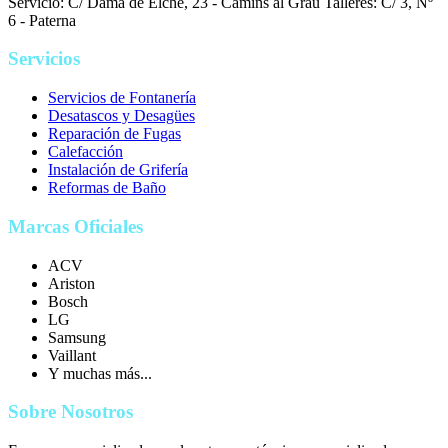
Servicio: C/ Dama de Elche, 23 - Camins al Grau
Talleres: C/ 3, Nº
6 - Paterna
Servicios
Servicios de Fontanería
Desatascos y Desagües
Reparación de Fugas
Calefacción
Instalación de Grifería
Reformas de Baño
Marcas Oficiales
ACV
Ariston
Bosch
LG
Samsung
Vaillant
Y muchas más...
Sobre Nosotros