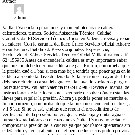
Author
admin
Vaillant Valencia reparaciones y mantenimientos de calderas,
calentadores, termos. Solicita Asistencia Técnica. Calidad
Garantizada. El Servicio Técnico Oficial en Valencia revisa y repara
su caldera. Con la garantía del líder. Único Servicio Oficial. Ahorre
en su Factura. Fiabilidad. Piezas originales. Experiencia,
Exclusividad. Sólo el Servicio Técnico Oficial Vaillant Valencia tf
624155985 Antes de encender la caldera es muy importante saber
que presión debe tener una caldera de gas. En frío, comprueba que
la presión esté a 1 bar, si esta más baja tendrás que poner agua en la
caldera abriendo la llave de llenado. Si la presión es mayor de 1 bar
deberás reducir la carga del agua con la llave de vaciado o purgar
los radiadores. Vaillant Valencia tf 624155985 Revisa el manual de
instrucciones de la caldera para asegurarte de saber dónde están las
llaves para regular la presión. Ahora ya podrás poner en marcha el
funcionamiento, comprobando que la presión se encuentra entre 1,2
y 1,5 bar. Si no es así, tendrás que repetir el procedimiento de
verificación de la presión: poner agua si esta baja y quitar agua o
purgar los radiadores en el caso que esté alta. Es muy importante
comprobar la presión de la caldera ya que podríamos quedarnos sin
calefacción y agua caliente o en el peor de los casos podría provocar