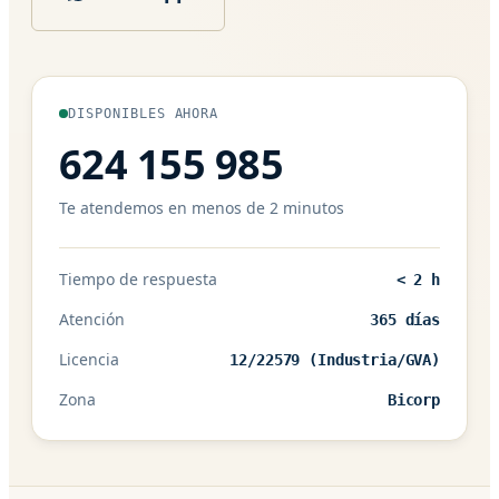
DISPONIBLES AHORA
624 155 985
Te atendemos en menos de 2 minutos
Tiempo de respuesta
< 2 h
Atención
365 días
Licencia
12/22579 (Industria/GVA)
Zona
Bicorp