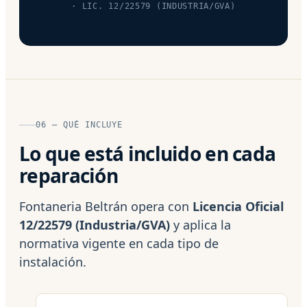
· LIC. 12/22579 (INDUSTRIA/GVA)
06 — QUÉ INCLUYE
Lo que está incluido en cada
reparación
Fontaneria Beltrán opera con
Licencia Oficial
12/22579 (Industria/GVA)
y aplica la
normativa vigente en cada tipo de
instalación.