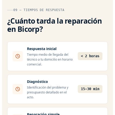
09 — TIEMPOS DE RESPUESTA
¿Cuánto tarda la reparación
en Bicorp?
Respuesta inicial
Tiempo medio de llegada del
< 2 horas
técnico a tu domicilio en horario
comercial.
Diagnóstico
Identificación del problema y
15-30 min
presupuesto detallado en el
acto.
Reparación simple