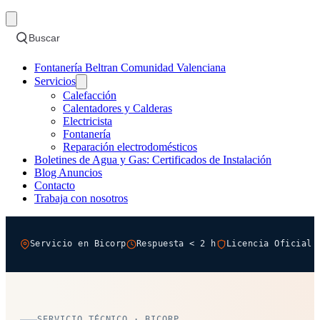
Buscar
Fontanería Beltran Comunidad Valenciana
Servicios
Calefacción
Calentadores y Calderas
Electricista
Fontanería
Reparación electrodomésticos
Boletines de Agua y Gas: Certificados de Instalación
Blog Anuncios
Contacto
Trabaja con nosotros
Servicio en Bicorp
Respuesta < 2 h
Licencia Oficial 
SERVICIO TÉCNICO · BICORP