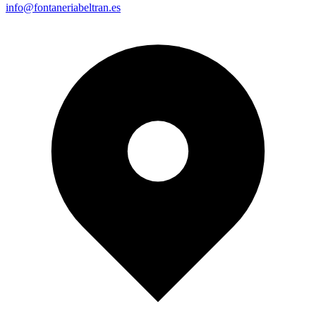
info@fontaneriabeltran.es