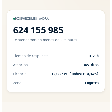
DISPONIBLES AHORA
624 155 985
Te atendemos en menos de 2 minutos
Tiempo de respuesta
< 2 h
Atención
365 días
Licencia
12/22579 (Industria/GVA)
Zona
Enguera