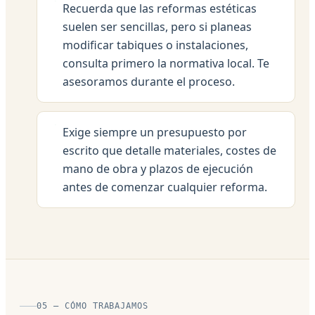
Recuerda que las reformas estéticas
suelen ser sencillas, pero si planeas
modificar tabiques o instalaciones,
consulta primero la normativa local. Te
asesoramos durante el proceso.
Exige siempre un presupuesto por
escrito que detalle materiales, costes de
mano de obra y plazos de ejecución
antes de comenzar cualquier reforma.
05 — CÓMO TRABAJAMOS