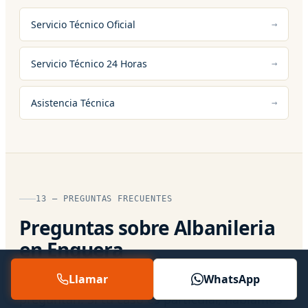
Servicio Técnico Oficial
Servicio Técnico 24 Horas
Asistencia Técnica
13 — PREGUNTAS FRECUENTES
Preguntas sobre Albanileria
en Enguera
Llamar
WhatsApp
Respuestas directas a lo que más nos
preguntan. Si tu caso es particular, hablamos