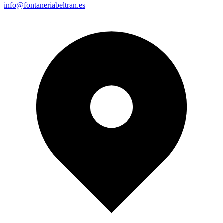
info@fontaneriabeltran.es