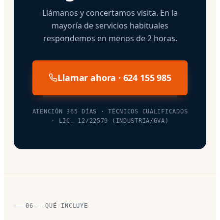
Llámanos y concertamos visita. En la
mayoría de servicios habituales
respondemos en menos de 2 horas.
Llamar ahora · 624 155 985
ATENCIÓN 365 DÍAS · TÉCNICOS CUALIFICADOS
· LIC. 12/22579 (INDUSTRIA/GVA)
06 — QUÉ INCLUYE