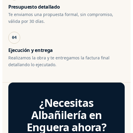
Presupuesto detallado
Te enviamos una propuesta formal, sin compromiso,
válida por 30 días.
04
Ejecución y entrega
Realizamos la obra y te entregamos la factura final
detallando lo ejecutado.
¿Necesitas
Albañilería en
Enguera ahora?