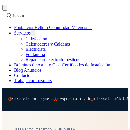
Buscar
Fontanería Beltran Comunidad Valenciana
Servicios
Calefacción
Calentadores y Calderas
Electricista
Fontanería
Reparación electrodomésticos
Boletines de Agua y Gas: Certificados de Instalación
Blog Anuncios
Contacto
Trabaja con nosotros
Servicio en Enguera
Respuesta < 2 h
Licencia Oficial
SERVICIO TÉCNICO · ENGUERA