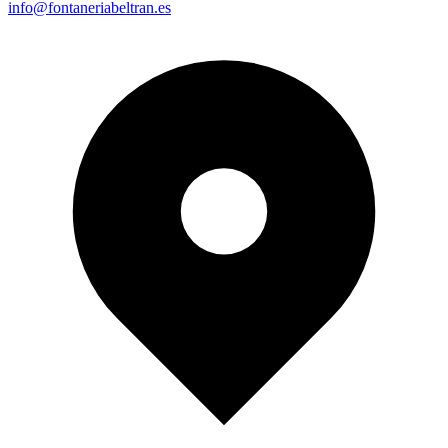
info@fontaneriabeltran.es