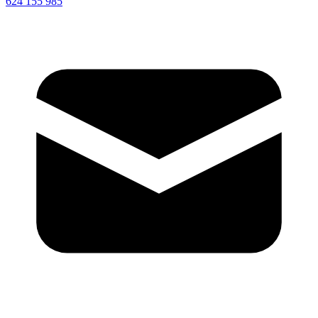
624 155 985