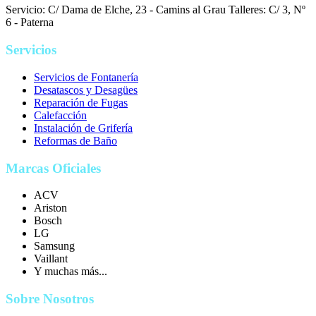
Servicio: C/ Dama de Elche, 23 - Camins al Grau
Talleres: C/ 3, Nº
6 - Paterna
Servicios
Servicios de Fontanería
Desatascos y Desagües
Reparación de Fugas
Calefacción
Instalación de Grifería
Reformas de Baño
Marcas Oficiales
ACV
Ariston
Bosch
LG
Samsung
Vaillant
Y muchas más...
Sobre Nosotros