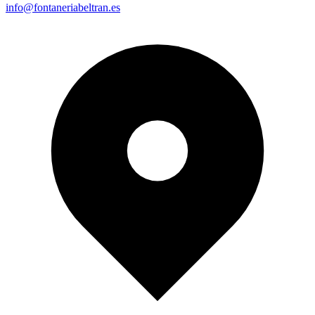
info@fontaneriabeltran.es