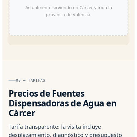
Actualmente sirviendo en Càrcer y toda la
provincia de Valencia.
08 — TARIFAS
Precios de Fuentes
Dispensadoras de Agua en
Càrcer
Tarifa transparente: la visita incluye
desplazamiento, diagnóstico y presupuesto