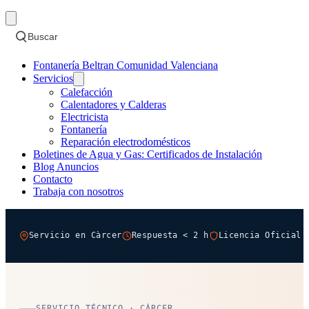
Buscar
Fontanería Beltran Comunidad Valenciana
Servicios
Calefacción
Calentadores y Calderas
Electricista
Fontanería
Reparación electrodomésticos
Boletines de Agua y Gas: Certificados de Instalación
Blog Anuncios
Contacto
Trabaja con nosotros
Servicio en Càrcer
Respuesta < 2 h
Licencia Oficial 
SERVICIO TÉCNICO · CÀRCER