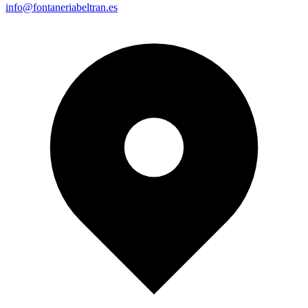
info@fontaneriabeltran.es