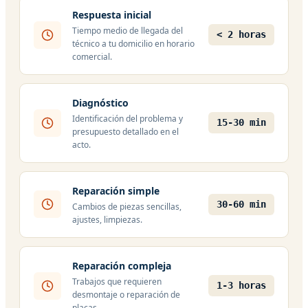
Respuesta inicial
Tiempo medio de llegada del
< 2 horas
técnico a tu domicilio en horario
comercial.
Diagnóstico
Identificación del problema y
15-30 min
presupuesto detallado en el
acto.
Reparación simple
30-60 min
Cambios de piezas sencillas,
ajustes, limpiezas.
Reparación compleja
Trabajos que requieren
1-3 horas
desmontaje o reparación de
placas.