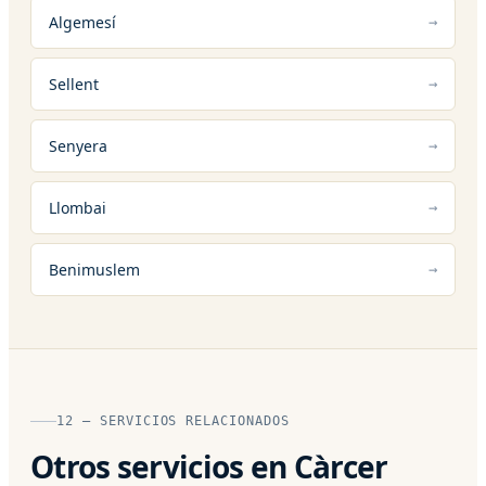
Algemesí
Sellent
Senyera
Llombai
Benimuslem
12 — SERVICIOS RELACIONADOS
Otros servicios en Càrcer