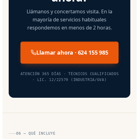
Llámanos y concertamos visita. En la
mayoría de servicios habituales
respondemos en menos de 2 horas.
Llamar ahora · 624 155 985
ATENCIÓN 365 DÍAS · TÉCNICOS CUALIFICADOS
· LIC. 12/22579 (INDUSTRIA/GVA)
06 — QUÉ INCLUYE