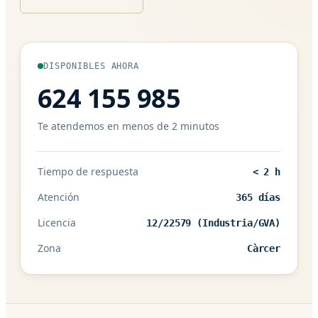
DISPONIBLES AHORA
624 155 985
Te atendemos en menos de 2 minutos
Tiempo de respuesta
< 2 h
Atención
365 días
Licencia
12/22579 (Industria/GVA)
Zona
Càrcer